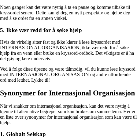
Noen ganger kan det være nyttig å ta en pause og komme tilbake til
kryssordet senere. Dette kan gi deg en nytt perspektiv og hjelpe deg
med å se ordet fra en annen vinkel.
5. Ikke vær redd for å søke hjelp
Hvis du virkelig sitter fast og ikke klarer å løse kryssordet med
INTERNASJONAL ORGANISASJON, ikke vær redd for å søke
hjelp fra en venn eller bruke en kryssord-ordbok. Det viktigste er å ha
det gøy og lære underveis.
Ved å følge disse tipsene og være tålmodig, vil du kunne løse kryssord
med INTERNASJONAL ORGANISASJON og andre utfordrende
ord med letthet. Lykke til!
Synonymer for Internasjonal Organisasjon
Når vi snakker om internasjonal organisasjon, kan det være nyttig å
kjenne til alternative begreper som kan brukes om samme tema. Her er
en liste over synonymer for internasjonal organisasjon som kan være til
hjelp:
1. Globalt Selskap