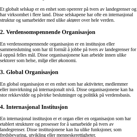
Et globalt selskap er en enhet som opererer på tvers av landegrenser og
har virksomhet i flere land. Disse selskapene har ofte en internasjonal
struktur og samarbeider med ulike aktører over hele verden.
2. Verdensomspennende Organisasjon
En verdensomspennende organisasjon er en institusjon eller
sammenslutning som har til formål å jobbe på tvers av landegrenser for
å oppnå felles mål. Disse organisasjonene kan arbeide innen ulike
sektorer som helse, miljø eller økonomi.
3. Global Organisasjon
En global organisasjon er en enhet som har aktiviteter, medlemmer
eller innvirkning på internasjonalt nivå. Disse organisasjonene kan ha
stor rekkevidde og påvirke beslutninger og politikk på verdensbasis.
4. Internasjonal Institusjon
En internasjonal institusjon er et organ eller en organisasjon som har
etablert strukturer og prosesser for å samarbeide på tvers av
landegrenser. Disse institusjonene kan ha ulike funksjoner, som
fredsbevaring, utvikling eller menneskerettigheter.