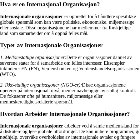
Hva er en Internasjonal Organisasjon?
Internasjonale organisasjoner
er opprettet for å håndtere spesifikke
globale spørsmål som kan være politiske, økonomiske, miljømessige
eller sosiale. Disse organisasjonene har medlemmer fra forskjellige
land som samarbeider om å oppnå felles mål.
Typer av Internasjonale Organisasjoner
1. Mellomstatlige organisasjoner:
Dette er organisasjoner dannet av
suverene stater for å samarbeide om felles interesser. Eksempler
inkluderer FN (FN), Verdensbanken og Verdenshandelsorganisasjonen
(WTO).
2. Ikke-statlige organisasjoner (NGO-er):
Disse organisasjonene
opererer på internasjonalt nivå, men er uavhengige av statlig kontroll.
De fokuserer ofte på humanitære, miljømessige eller
menneskerettighetsrelaterte spørsmål.
Hvordan Arbeider Internasjonale Organisasjoner?
Internasjonale organisasjoner
arbeider ved å samle medlemsland for
å diskutere og løse globale utfordringer. De kan initiere programmer, gi
nødhjelp, overvåke overholdelse av internasjonale avtaler og fungere