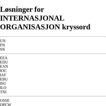
Løsninger for
INTERNASJONAL
ORGANISASJON kryssord
UN
FN
SN
EEA
EDU
EAN
IOC
IAF
EBU
ISU
ILO
TNI
OSSE
OPCW