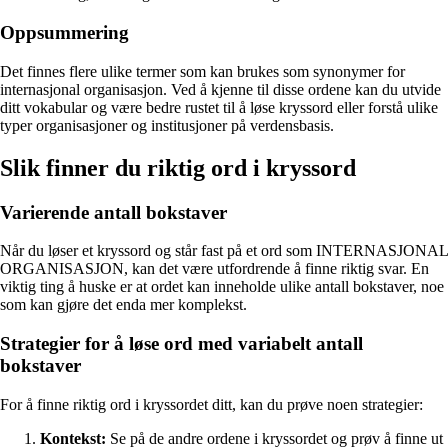
Oppsummering
Det finnes flere ulike termer som kan brukes som synonymer for
internasjonal organisasjon. Ved å kjenne til disse ordene kan du utvide
ditt vokabular og være bedre rustet til å løse kryssord eller forstå ulike
typer organisasjoner og institusjoner på verdensbasis.
Slik finner du riktig ord i kryssord
Varierende antall bokstaver
Når du løser et kryssord og står fast på et ord som INTERNASJONAL
ORGANISASJON, kan det være utfordrende å finne riktig svar. En
viktig ting å huske er at ordet kan inneholde ulike antall bokstaver, noe
som kan gjøre det enda mer komplekst.
Strategier for å løse ord med variabelt antall
bokstaver
For å finne riktig ord i kryssordet ditt, kan du prøve noen strategier:
Kontekst:
Se på de andre ordene i kryssordet og prøv å finne ut