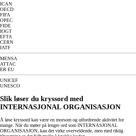
ICAN
OECD
FIFA
OPEC
FIDE
IOGT
EFTA
CERN
IATF
MENSA
ATTAC
ER EU
UNICEF
UNESCO
Slik løser du kryssord med
INTERNASJONAL ORGANISASJON
Å løse kryssord kan være en morsom og utfordrende aktivitet for
mange. Når du møter på lengre ord som INTERNASJONAL
ORGANISASJON, kan det virke overveldende, men med riktig