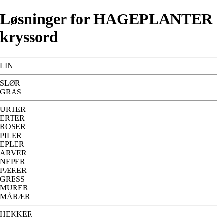
Løsninger for HAGEPLANTER
kryssord
LIN
SLØR
GRAS
URTER
ERTER
ROSER
PILER
EPLER
ARVER
NEPER
PÆRER
GRESS
MURER
MÅBÆR
HEKKER