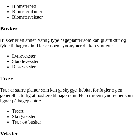
Blomsterbed
Blomsterplanter
Blomstervekster
Busker
Busker er en annen vanlig type hageplanter som kan gi struktur og
fylde til hagen din. Her er noen synonymer du kan vurdere:
Lyngvekster
Staudevekster
Buskvekster
Trær
Trær er større planter som kan gi skygge, habitat for fugler og en
generell naturlig atmosfære til hagen din. Her er noen synonymer som
ligner på hageplanter:
Treart
Skogvekster
Trær og busker
Vekster