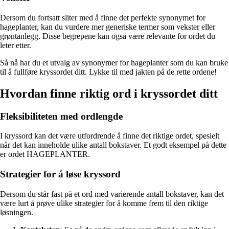
Dersom du fortsatt sliter med å finne det perfekte synonymet for
hageplanter, kan du vurdere mer generiske termer som vekster eller
grøntanlegg. Disse begrepene kan også være relevante for ordet du
leter etter.
Så nå har du et utvalg av synonymer for hageplanter som du kan bruke
til å fullføre kryssordet ditt. Lykke til med jakten på de rette ordene!
Hvordan finne riktig ord i kryssordet ditt
Fleksibiliteten med ordlengde
I kryssord kan det være utfordrende å finne det riktige ordet, spesielt
når det kan inneholde ulike antall bokstaver. Et godt eksempel på dette
er ordet HAGEPLANTER.
Strategier for å løse kryssord
Dersom du står fast på et ord med varierende antall bokstaver, kan det
være lurt å prøve ulike strategier for å komme frem til den riktige
løsningen.