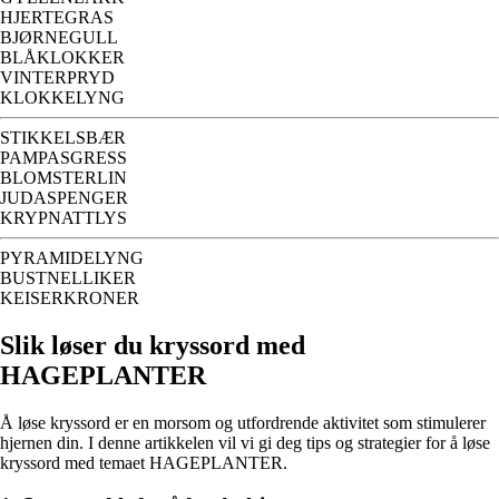
HJERTEGRAS
BJØRNEGULL
BLÅKLOKKER
VINTERPRYD
KLOKKELYNG
STIKKELSBÆR
PAMPASGRESS
BLOMSTERLIN
JUDASPENGER
KRYPNATTLYS
PYRAMIDELYNG
BUSTNELLIKER
KEISERKRONER
Slik løser du kryssord med
HAGEPLANTER
Å løse kryssord er en morsom og utfordrende aktivitet som stimulerer
hjernen din. I denne artikkelen vil vi gi deg tips og strategier for å løse
kryssord med temaet HAGEPLANTER.