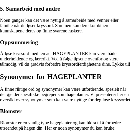
5. Samarbeid med andre
Noen ganger kan det være nyttig å samarbeide med venner eller
familie når du løser kryssord. Sammen kan dere kombinere
kunnskapene deres og finne svarene raskere.
Oppsummering
Å løse kryssord med temaet HAGEPLANTER kan være både
underholdende og lærerikt. Ved å følge tipsene ovenfor og være
tålmodig, vil du gradvis forbedre kryssordferdighetene dine. Lykke til!
Synonymer for HAGEPLANTER
Å finne riktige ord og synonymer kan være utfordrende, spesielt når
det gjelder spesifikke begreper som hageplanter. Vi presenterer her en
oversikt over synonymer som kan være nyttige for deg løse kryssordet.
Blomster
Blomster er en vanlig type hageplanter og kan bidra til å forbedre
utseendet på hagen din. Her er noen synonymer du kan bruke: