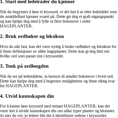
1. Start med ledetråder du kjenner
Når du begynner å løse et kryssord, er det lurt å se etter ledetråder som
du umiddelbart kjenner svaret på. Dette gir deg et godt utgangspunkt
og kan hjelpe deg med å fylle ut flere bokstaver i ordet
HAGEPLANTER.
2. Bruk ordbøker og leksikon
Hvis du står fast, kan det være nyttig å bruke ordbøker og leksikon for
å finne definisjoner av ulike hageplanter. Dette kan gi deg hint om
hvilke ord som passer inn i kryssordet.
3. Tenk på ordlengden
Når du ser på ledetrådene, ta hensyn til antallet bokstaver i hvert ord.
Dette kan hjelpe deg med å begrense mulighetene og finne riktig svar
for HAGEPLANTER.
4. Utvid kunnskapen din
For å kunne løse kryssord med temaet HAGEPLANTER, kan det
være lurt å utvide kunnskapen din om ulike typer planter og blomster.
Jo mer du vet, jo lettere blir det å identifisere ordene i kryssordet.