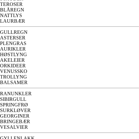
TEROSER
BLÅREGN
NATTLYS
LAURBÆR
GULLREGN
ASTERSER
PLENGRAS
AURIKLER
HØSTLYNG
AKELEIER
ORKIDEER
VENUSSKO
TROLLYNG
BALSAMER
RANUNKLER
SIBIRGULL
SPRINGFRØ
SURKLØVER
GEORGINER
BRINGEBÆR
VESALVIER
GYLLENLAKK