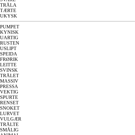
TRÅLA
TÆRTE
UKYSK
PUMPET
KYNISK
UARTIG
RUSTEN
USLIPT
SPEIDA
FRØRIK
LEITTE
SVINSK
TRÅLET
MASSIV
PRESSA
VEKTIG
SPURTE
RENSET
SNOKET
LURVET
VULGÆR
TRÅLTE
SMÅLIG