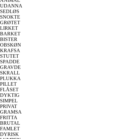
ANIMAL
UDANNA
SEDLØS
SNOKTE
GRØTET
LIRKET
BARKET
BISTER
OBSKØN
KRAFSA
STUTET
SPADDE
GRAVDE
SKRALL
PLUKKA
PILLET
FLÅSET
DYKTIG
SIMPEL
PRIVAT
GRAMSA
FRITTA
BRUTAL
FAMLET
DYRISK