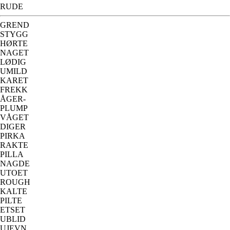
RUDE
GREND
STYGG
HØRTE
NAGET
LØDIG
UMILD
KARET
FREKK
ÅGER-
PLUMP
VÅGET
DIGER
PIRKA
RAKTE
PILLA
NAGDE
UTOET
ROUGH
KALTE
PILTE
ETSET
UBLID
UJEVN