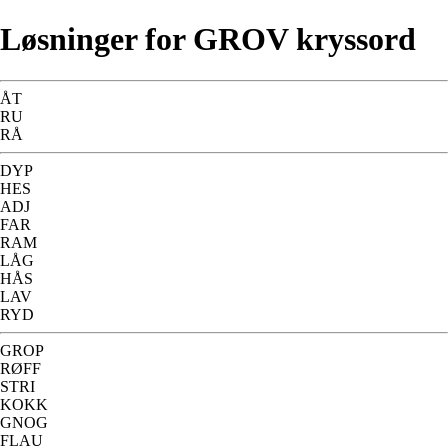
Løsninger for GROV kryssord
ÅT
RU
RÅ
DYP
HES
ADJ
FAR
RAM
LÅG
HÅS
LAV
RYD
GROP
RØFF
STRI
KOKK
GNOG
FLAU