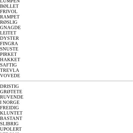
LUMPEN
BØLLET
FRIVOL
RAMPET
RØSLIG
GNAGDE
LEITET
DYSTER
FINGRA
SNUSTE
PIRKET
HAKKET
SAFTIG
TREVLA
VOVEDE
DRISTIG
GRØTETE
RUVENDE
I NORGE
FREIDIG
KLUNTET
BASTANT
SLIBRIG
UPOLERT