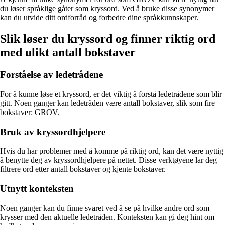
du løser språklige gåter som kryssord. Ved å bruke disse synonymer
kan du utvide ditt ordforråd og forbedre dine språkkunnskaper.
Slik løser du kryssord og finner riktig ord
med ulikt antall bokstaver
Forståelse av ledetrådene
For å kunne løse et kryssord, er det viktig å forstå ledetrådene som blir
gitt. Noen ganger kan ledetråden være antall bokstaver, slik som fire
bokstaver: GROV.
Bruk av kryssordhjelpere
Hvis du har problemer med å komme på riktig ord, kan det være nyttig
å benytte deg av kryssordhjelpere på nettet. Disse verktøyene lar deg
filtrere ord etter antall bokstaver og kjente bokstaver.
Utnytt konteksten
Noen ganger kan du finne svaret ved å se på hvilke andre ord som
krysser med den aktuelle ledetråden. Konteksten kan gi deg hint om