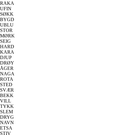
RAKA
UFIN
SØKK
BYGD
UBLU
STOR
MØRK
SEIG
HARD
KARA
DJUP
DRØY
ÅGER
NAGA
ROTA
STED
SVÆR
BEKK
VILL
TYKK
SLEM
DRYG
NAVN
ETSA
STIV