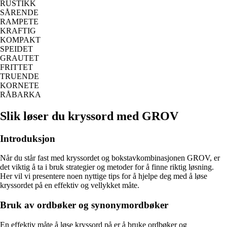
RUSTIKK
SÅRENDE
RAMPETE
KRAFTIG
KOMPAKT
SPEIDET
GRAUTET
FRITTET
TRUENDE
KORNETE
RÅBARKA
Slik løser du kryssord med GROV
Introduksjon
Når du står fast med kryssordet og bokstavkombinasjonen GROV, er
det viktig å ta i bruk strategier og metoder for å finne riktig løsning.
Her vil vi presentere noen nyttige tips for å hjelpe deg med å løse
kryssordet på en effektiv og vellykket måte.
Bruk av ordbøker og synonymordbøker
En effektiv måte å løse kryssord på er å bruke ordbøker og