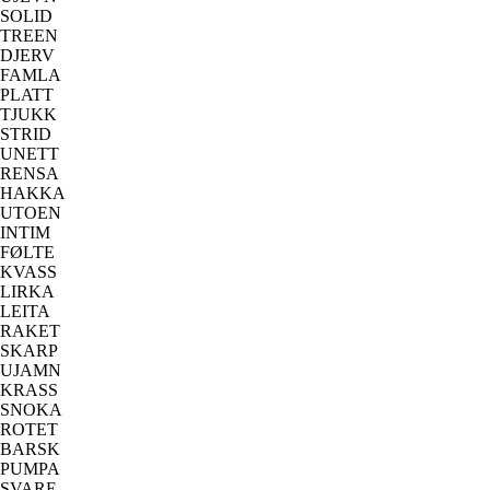
SOLID
TREEN
DJERV
FAMLA
PLATT
TJUKK
STRID
UNETT
RENSA
HAKKA
UTOEN
INTIM
FØLTE
KVASS
LIRKA
LEITA
RAKET
SKARP
UJAMN
KRASS
SNOKA
ROTET
BARSK
PUMPA
SVARE