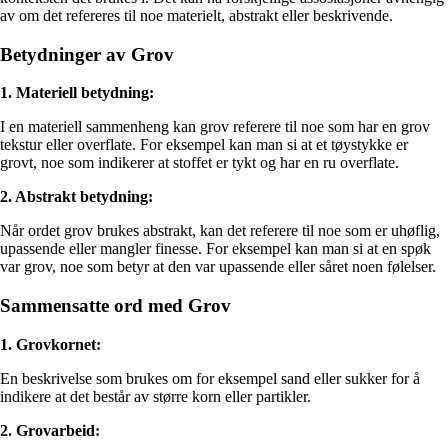
av om det refereres til noe materielt, abstrakt eller beskrivende.
Betydninger av Grov
1. Materiell betydning:
I en materiell sammenheng kan grov referere til noe som har en grov
tekstur eller overflate. For eksempel kan man si at et tøystykke er
grovt, noe som indikerer at stoffet er tykt og har en ru overflate.
2. Abstrakt betydning:
Når ordet grov brukes abstrakt, kan det referere til noe som er uhøflig,
upassende eller mangler finesse. For eksempel kan man si at en spøk
var grov, noe som betyr at den var upassende eller såret noen følelser.
Sammensatte ord med Grov
1. Grovkornet:
En beskrivelse som brukes om for eksempel sand eller sukker for å
indikere at det består av større korn eller partikler.
2. Grovarbeid: