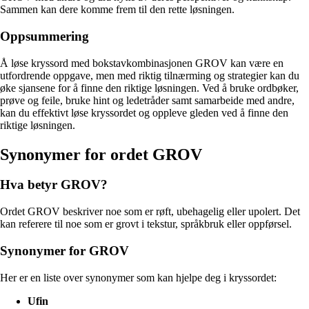
Sammen kan dere komme frem til den rette løsningen.
Oppsummering
Å løse kryssord med bokstavkombinasjonen GROV kan være en
utfordrende oppgave, men med riktig tilnærming og strategier kan du
øke sjansene for å finne den riktige løsningen. Ved å bruke ordbøker,
prøve og feile, bruke hint og ledetråder samt samarbeide med andre,
kan du effektivt løse kryssordet og oppleve gleden ved å finne den
riktige løsningen.
Synonymer for ordet GROV
Hva betyr GROV?
Ordet GROV beskriver noe som er røft, ubehagelig eller upolert. Det
kan referere til noe som er grovt i tekstur, språkbruk eller oppførsel.
Synonymer for GROV
Her er en liste over synonymer som kan hjelpe deg i kryssordet:
Ufin