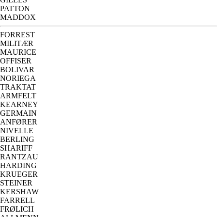
PATTON
MADDOX
FORREST
MILITÆR
MAURICE
OFFISER
BOLIVAR
NORIEGA
TRAKTAT
ARMFELT
KEARNEY
GERMAIN
ANFØRER
NIVELLE
BERLING
SHARIFF
RANTZAU
HARDING
KRUEGER
STEINER
KERSHAW
FARRELL
FRØLICH