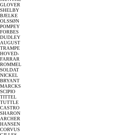
GLOVER
SHELBY
BJELKE
OLSSØN
POMPEY
FORBES
DUDLEY
AUGUST
TRAMPE
HOVED-
FARRAR
ROMMEL
SOLDAT
NICKEL
BRYANT
MARCKS
SCIPIO
TITTEL
TUTTLE
CASTRO
SHARON
ARCHER
HANSEN
CORVUS
GILLES