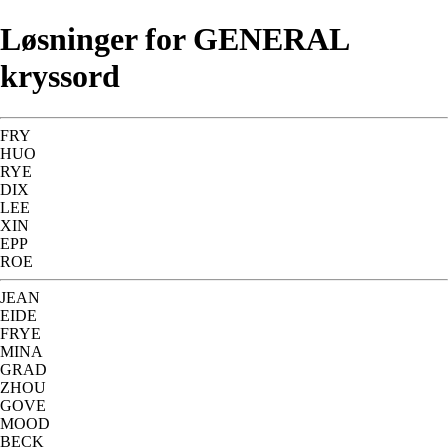
Løsninger for GENERAL
kryssord
FRY
HUO
RYE
DIX
LEE
XIN
EPP
ROE
JEAN
EIDE
FRYE
MINA
GRAD
ZHOU
GOVE
MOOD
BECK