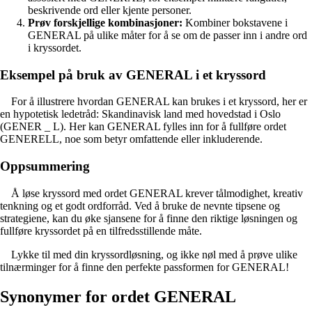
beskrivende ord eller kjente personer.
Prøv forskjellige kombinasjoner:
Kombiner bokstavene i
GENERAL på ulike måter for å se om de passer inn i andre ord
i kryssordet.
Eksempel på bruk av GENERAL i et kryssord
For å illustrere hvordan GENERAL kan brukes i et kryssord, her er
en hypotetisk ledetråd: Skandinavisk land med hovedstad i Oslo
(GENER _ L). Her kan GENERAL fylles inn for å fullføre ordet
GENERELL, noe som betyr omfattende eller inkluderende.
Oppsummering
Å løse kryssord med ordet GENERAL krever tålmodighet, kreativ
tenkning og et godt ordforråd. Ved å bruke de nevnte tipsene og
strategiene, kan du øke sjansene for å finne den riktige løsningen og
fullføre kryssordet på en tilfredsstillende måte.
Lykke til med din kryssordløsning, og ikke nøl med å prøve ulike
tilnærminger for å finne den perfekte passformen for GENERAL!
Synonymer for ordet GENERAL