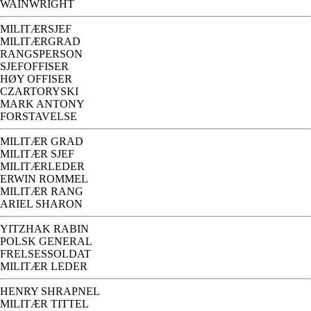
WAINWRIGHT
MILITÆRSJEF
MILITÆRGRAD
RANGSPERSON
SJEFOFFISER
HØY OFFISER
CZARTORYSKI
MARK ANTONY
FORSTAVELSE
MILITÆR GRAD
MILITÆR SJEF
MILITÆRLEDER
ERWIN ROMMEL
MILITÆR RANG
ARIEL SHARON
YITZHAK RABIN
POLSK GENERAL
FRELSESSOLDAT
MILITÆR LEDER
HENRY SHRAPNEL
MILITÆR TITTEL