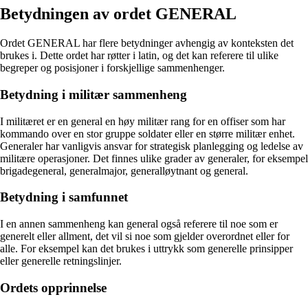
Betydningen av ordet GENERAL
Ordet GENERAL har flere betydninger avhengig av konteksten det
brukes i. Dette ordet har røtter i latin, og det kan referere til ulike
begreper og posisjoner i forskjellige sammenhenger.
Betydning i militær sammenheng
I militæret er en general en høy militær rang for en offiser som har
kommando over en stor gruppe soldater eller en større militær enhet.
Generaler har vanligvis ansvar for strategisk planlegging og ledelse av
militære operasjoner. Det finnes ulike grader av generaler, for eksempel
brigadegeneral, generalmajor, generalløytnant og general.
Betydning i samfunnet
I en annen sammenheng kan general også referere til noe som er
generelt eller allment, det vil si noe som gjelder overordnet eller for
alle. For eksempel kan det brukes i uttrykk som generelle prinsipper
eller generelle retningslinjer.
Ordets opprinnelse