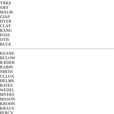
YRKE
SJEF
MALM
GIAP
DYER
CLAY
RANG
FOSS
OTIS
RUGE
KEANE
BÜLOW
RÆDER
RABIN
SMITH
ULLOA
HELMS
BATES
WEDEL
MYERS
MASON
KROHN
KRAUS
PERCY