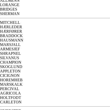
ALLMENN
LORANGE
BRIDGES
SHERMAN
MITCHELL
HÆRLEDER
HÆRFØRER
BRADDOCK
HAUSMANN
MARSJALL
ARMESJEF
SHRAPNEL
SILVANUS
CHAMPION
SKOGLUND
APPLETON
CICIGNON
HOREMHEB
MARSKALK
PERCIVAL
AGRICOLA
HOLTFODT
CARLETON