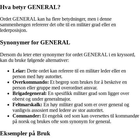
Hva betyr GENERAL?
Ordet GENERAL kan ha flere betydninger, men i denne
sammenhengen refererer det ofte til en militær grad eller en
lederposisjon.
Synonymer for GENERAL
Dersom du leter etter synonymer for ordet GENERAL i en kryssord,
kan du bruke følgende alternativer:
Leiar:
Dette ordet kan referere til en militær leder eller en
person med høy autoritet.
Overkommando:
Et begrep som brukes for å beskrive en
person eller gruppe med overordnet ansvar.
Brigadegeneral:
En spesifikk militær grad som ligger over
oberst og under generalmajor.
Feltmarskalk:
En høy militær grad som er over general og
vanligvis assosiert med ledere av stor autoritet.
Commander:
Et engelsk ord som kan oversettes til kommandør
på norsk og brukes ofte som synonym for general.
Eksempler på Bruk