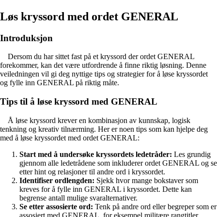
Løs kryssord med ordet GENERAL
Introduksjon
Dersom du har sittet fast på et kryssord der ordet GENERAL
forekommer, kan det være utfordrende å finne riktig løsning. Denne
veiledningen vil gi deg nyttige tips og strategier for å løse kryssordet
og fylle inn GENERAL på riktig måte.
Tips til å løse kryssord med GENERAL
Å løse kryssord krever en kombinasjon av kunnskap, logisk
tenkning og kreativ tilnærming. Her er noen tips som kan hjelpe deg
med å løse kryssordet med ordet GENERAL:
Start med å undersøke kryssordets ledetråder:
Les grundig
gjennom alle ledetrådene som inkluderer ordet GENERAL og se
etter hint og relasjoner til andre ord i kryssordet.
Identifiser ordlengden:
Sjekk hvor mange bokstaver som
kreves for å fylle inn GENERAL i kryssordet. Dette kan
begrense antall mulige svaralternativer.
Se etter assosierte ord:
Tenk på andre ord eller begreper som er
assosiert med GENERAL, for eksempel militære rangtitler,