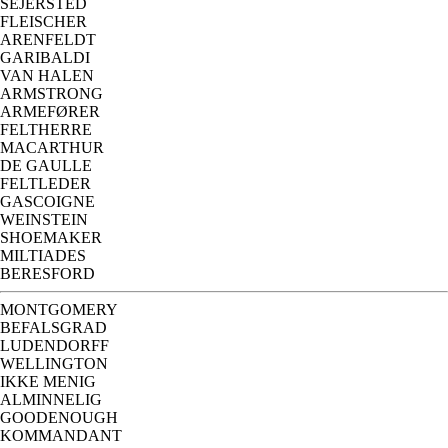
SEJERSTED
FLEISCHER
ARENFELDT
GARIBALDI
VAN HALEN
ARMSTRONG
ARMEFØRER
FELTHERRE
MACARTHUR
DE GAULLE
FELTLEDER
GASCOIGNE
WEINSTEIN
SHOEMAKER
MILTIADES
BERESFORD
MONTGOMERY
BEFALSGRAD
LUDENDORFF
WELLINGTON
IKKE MENIG
ALMINNELIG
GOODENOUGH
KOMMANDANT