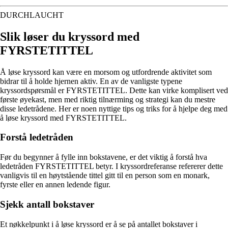
DURCHLAUCHT
Slik løser du kryssord med
FYRSTETITTEL
Å løse kryssord kan være en morsom og utfordrende aktivitet som
bidrar til å holde hjernen aktiv. En av de vanligste typene
kryssordspørsmål er FYRSTETITTEL. Dette kan virke komplisert ved
første øyekast, men med riktig tilnærming og strategi kan du mestre
disse ledetrådene. Her er noen nyttige tips og triks for å hjelpe deg med
å løse kryssord med FYRSTETITTEL.
Forstå ledetråden
Før du begynner å fylle inn bokstavene, er det viktig å forstå hva
ledetråden FYRSTETITTEL betyr. I kryssordreferanse refererer dette
vanligvis til en høytstående tittel gitt til en person som en monark,
fyrste eller en annen ledende figur.
Sjekk antall bokstaver
Et nøkkelpunkt i å løse kryssord er å se på antallet bokstaver i