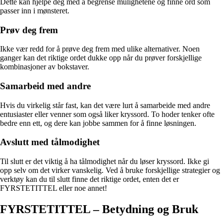
Dette kan hjelpe deg med å begrense mulighetene og finne ord som
passer inn i mønsteret.
Prøv deg frem
Ikke vær redd for å prøve deg frem med ulike alternativer. Noen
ganger kan det riktige ordet dukke opp når du prøver forskjellige
kombinasjoner av bokstaver.
Samarbeid med andre
Hvis du virkelig står fast, kan det være lurt å samarbeide med andre
entusiaster eller venner som også liker kryssord. To hoder tenker ofte
bedre enn ett, og dere kan jobbe sammen for å finne løsningen.
Avslutt med tålmodighet
Til slutt er det viktig å ha tålmodighet når du løser kryssord. Ikke gi
opp selv om det virker vanskelig. Ved å bruke forskjellige strategier og
verktøy kan du til slutt finne det riktige ordet, enten det er
FYRSTETITTEL eller noe annet!
FYRSTETITTEL – Betydning og Bruk