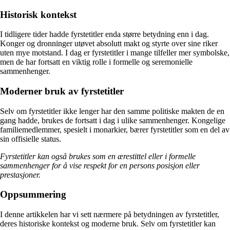
Historisk kontekst
I tidligere tider hadde fyrstetitler enda større betydning enn i dag.
Konger og dronninger utøvet absolutt makt og styrte over sine riker
uten mye motstand. I dag er fyrstetitler i mange tilfeller mer symbolske,
men de har fortsatt en viktig rolle i formelle og seremonielle
sammenhenger.
Moderner bruk av fyrstetitler
Selv om fyrstetitler ikke lenger har den samme politiske makten de en
gang hadde, brukes de fortsatt i dag i ulike sammenhenger. Kongelige
familiemedlemmer, spesielt i monarkier, bærer fyrstetitler som en del av
sin offisielle status.
Fyrstetitler kan også brukes som en ærestittel eller i formelle
sammenhenger for å vise respekt for en persons posisjon eller
prestasjoner.
Oppsummering
I denne artikkelen har vi sett nærmere på betydningen av fyrstetitler,
deres historiske kontekst og moderne bruk. Selv om fyrstetitler kan