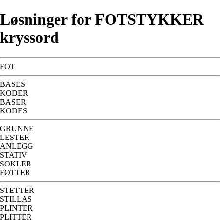
Løsninger for FOTSTYKKER
kryssord
FOT
BASES
KODER
BASER
KODES
GRUNNE
LESTER
ANLEGG
STATIV
SOKLER
FØTTER
STETTER
STILLAS
PLINTER
PLITTER