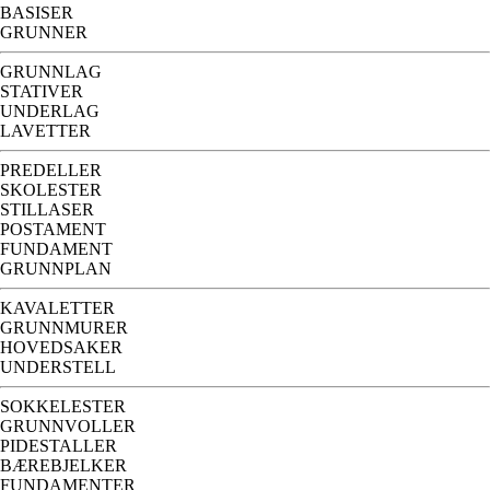
BASISER
GRUNNER
GRUNNLAG
STATIVER
UNDERLAG
LAVETTER
PREDELLER
SKOLESTER
STILLASER
POSTAMENT
FUNDAMENT
GRUNNPLAN
KAVALETTER
GRUNNMURER
HOVEDSAKER
UNDERSTELL
SOKKELESTER
GRUNNVOLLER
PIDESTALLER
BÆREBJELKER
FUNDAMENTER