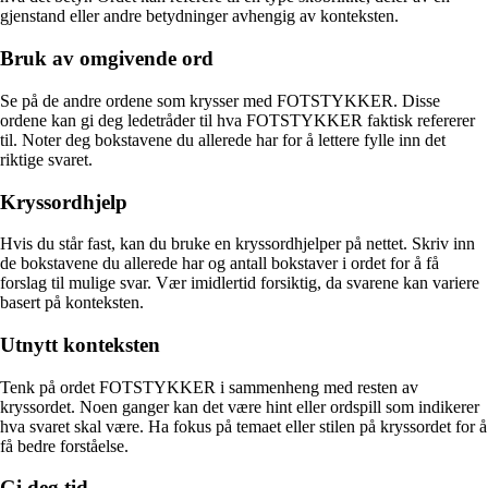
gjenstand eller andre betydninger avhengig av konteksten.
Bruk av omgivende ord
Se på de andre ordene som krysser med FOTSTYKKER. Disse
ordene kan gi deg ledetråder til hva FOTSTYKKER faktisk refererer
til. Noter deg bokstavene du allerede har for å lettere fylle inn det
riktige svaret.
Kryssordhjelp
Hvis du står fast, kan du bruke en kryssordhjelper på nettet. Skriv inn
de bokstavene du allerede har og antall bokstaver i ordet for å få
forslag til mulige svar. Vær imidlertid forsiktig, da svarene kan variere
basert på konteksten.
Utnytt konteksten
Tenk på ordet FOTSTYKKER i sammenheng med resten av
kryssordet. Noen ganger kan det være hint eller ordspill som indikerer
hva svaret skal være. Ha fokus på temaet eller stilen på kryssordet for å
få bedre forståelse.
Gi deg tid