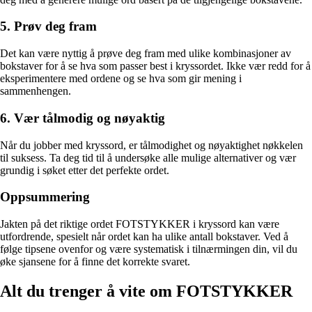
5. Prøv deg fram
Det kan være nyttig å prøve deg fram med ulike kombinasjoner av
bokstaver for å se hva som passer best i kryssordet. Ikke vær redd for å
eksperimentere med ordene og se hva som gir mening i
sammenhengen.
6. Vær tålmodig og nøyaktig
Når du jobber med kryssord, er tålmodighet og nøyaktighet nøkkelen
til suksess. Ta deg tid til å undersøke alle mulige alternativer og vær
grundig i søket etter det perfekte ordet.
Oppsummering
Jakten på det riktige ordet FOTSTYKKER i kryssord kan være
utfordrende, spesielt når ordet kan ha ulike antall bokstaver. Ved å
følge tipsene ovenfor og være systematisk i tilnærmingen din, vil du
øke sjansene for å finne det korrekte svaret.
Alt du trenger å vite om FOTSTYKKER