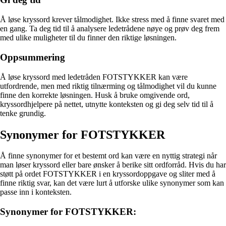
Å løse kryssord krever tålmodighet. Ikke stress med å finne svaret med
en gang. Ta deg tid til å analysere ledetrådene nøye og prøv deg frem
med ulike muligheter til du finner den riktige løsningen.
Oppsummering
Å løse kryssord med ledetråden FOTSTYKKER kan være
utfordrende, men med riktig tilnærming og tålmodighet vil du kunne
finne den korrekte løsningen. Husk å bruke omgivende ord,
kryssordhjelpere på nettet, utnytte konteksten og gi deg selv tid til å
tenke grundig.
Synonymer for FOTSTYKKER
Å finne synonymer for et bestemt ord kan være en nyttig strategi når
man løser kryssord eller bare ønsker å berike sitt ordforråd. Hvis du har
støtt på ordet FOTSTYKKER i en kryssordoppgave og sliter med å
finne riktig svar, kan det være lurt å utforske ulike synonymer som kan
passe inn i konteksten.
Synonymer for FOTSTYKKER: