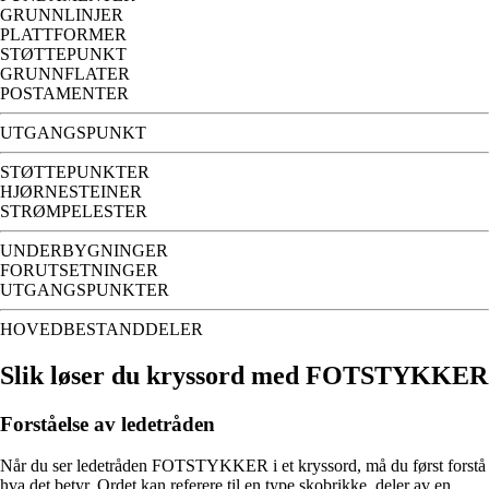
GRUNNLINJER
PLATTFORMER
STØTTEPUNKT
GRUNNFLATER
POSTAMENTER
UTGANGSPUNKT
STØTTEPUNKTER
HJØRNESTEINER
STRØMPELESTER
UNDERBYGNINGER
FORUTSETNINGER
UTGANGSPUNKTER
HOVEDBESTANDDELER
Slik løser du kryssord med FOTSTYKKER
Forståelse av ledetråden
Når du ser ledetråden FOTSTYKKER i et kryssord, må du først forstå
hva det betyr. Ordet kan referere til en type skobrikke, deler av en