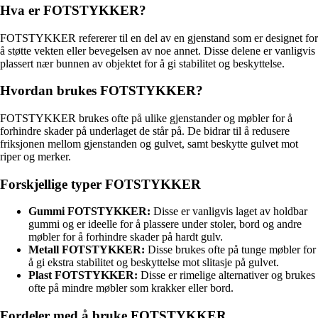
Hva er FOTSTYKKER?
FOTSTYKKER refererer til en del av en gjenstand som er designet for
å støtte vekten eller bevegelsen av noe annet. Disse delene er vanligvis
plassert nær bunnen av objektet for å gi stabilitet og beskyttelse.
Hvordan brukes FOTSTYKKER?
FOTSTYKKER brukes ofte på ulike gjenstander og møbler for å
forhindre skader på underlaget de står på. De bidrar til å redusere
friksjonen mellom gjenstanden og gulvet, samt beskytte gulvet mot
riper og merker.
Forskjellige typer FOTSTYKKER
Gummi FOTSTYKKER:
Disse er vanligvis laget av holdbar
gummi og er ideelle for å plassere under stoler, bord og andre
møbler for å forhindre skader på hardt gulv.
Metall FOTSTYKKER:
Disse brukes ofte på tunge møbler for
å gi ekstra stabilitet og beskyttelse mot slitasje på gulvet.
Plast FOTSTYKKER:
Disse er rimelige alternativer og brukes
ofte på mindre møbler som krakker eller bord.
Fordeler med å bruke FOTSTYKKER