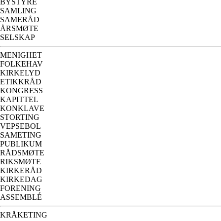
BYSTYRE
SAMLING
SAMERÅD
ÅRSMØTE
SELSKAP
MENIGHET
FOLKEHAV
KIRKELYD
ETIKKRÅD
KONGRESS
KAPITTEL
KONKLAVE
STORTING
VEPSEBOL
SAMETING
PUBLIKUM
RÅDSMØTE
RIKSMØTE
KIRKERÅD
KIRKEDAG
FORENING
ASSEMBLÉ
KRÅKETING