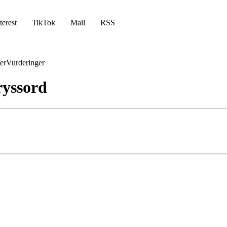
terest
TikTok
Mail
RSS
er
Vurderinger
yssord