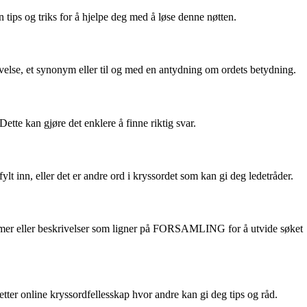
ips og triks for å hjelpe deg med å løse denne nøtten.
velse, et synonym eller til og med en antydning om ordets betydning.
te kan gjøre det enklere å finne riktig svar.
inn, eller det er andre ord i kryssordet som kan gi deg ledetråder.
nonymer eller beskrivelser som ligner på FORSAMLING for å utvide søket
ter online kryssordfellesskap hvor andre kan gi deg tips og råd.