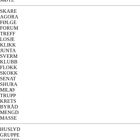
SKARE
AGORA
FØLGE
FORUM
TREFF
LOSJE
KLIKK
JUNTA
SVERM
KLUBB
FLOKK
SKOKK
SENAT
SHURA
MILJØ
TRUPP
KRETS
BYRÅD
MENGD
MASSE
HUSLYD
GRUPPE