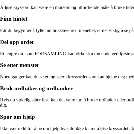
Å løse kryssord kan være en morsom og utfordrende måte å bruke tiden 
Finn hintet
Før du begynner å fylle inn bokstavene i rutenettet, er det viktig å s
Del opp ordet
Et lengre ord som FORSAMLING kan virke skremmende ved første øyekast.
Se etter mønster
Noen ganger kan du se et mønster i kryssordet som kan hjelpe deg med 
Bruk ordbøker og ordbanker
Hvis du virkelig sitter fast, kan det være lurt å bruke ordbøker eller
ditt.
Spør om hjelp
Ikke vær redd for å be om hjelp hvis du ikke klarer å løse kryssordet 