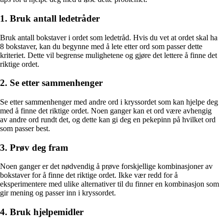
1. Bruk antall ledetråder
Bruk antall bokstaver i ordet som ledetråd. Hvis du vet at ordet skal ha
8 bokstaver, kan du begynne med å lete etter ord som passer dette
kriteriet. Dette vil begrense mulighetene og gjøre det lettere å finne det
riktige ordet.
2. Se etter sammenhenger
Se etter sammenhenger med andre ord i kryssordet som kan hjelpe deg
med å finne det riktige ordet. Noen ganger kan et ord være avhengig
av andre ord rundt det, og dette kan gi deg en pekepinn på hvilket ord
som passer best.
3. Prøv deg fram
Noen ganger er det nødvendig å prøve forskjellige kombinasjoner av
bokstaver for å finne det riktige ordet. Ikke vær redd for å
eksperimentere med ulike alternativer til du finner en kombinasjon som
gir mening og passer inn i kryssordet.
4. Bruk hjelpemidler