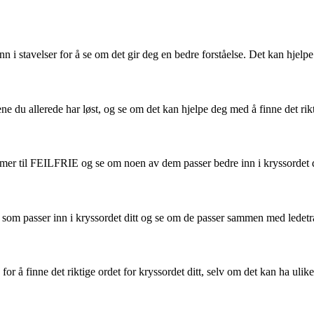
n i stavelser for å se om det gir deg en bedre forståelse. Det kan hjel
dene du allerede har løst, og se om det kan hjelpe deg med å finne det r
mer til FEILFRIE og se om noen av dem passer bedre inn i kryssordet d
d som passer inn i kryssordet ditt og se om de passer sammen med ledetr
 for å finne det riktige ordet for kryssordet ditt, selv om det kan ha ul