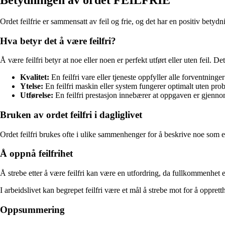
Ordet feilfrie er sammensatt av feil og frie, og det har en positiv betydni
Hva betyr det å være feilfri?
Å være feilfri betyr at noe eller noen er perfekt utført eller uten feil. 
Kvalitet:
En feilfri vare eller tjeneste oppfyller alle forventninger
Ytelse:
En feilfri maskin eller system fungerer optimalt uten prob
Utførelse:
En feilfri prestasjon innebærer at oppgaven er gjennomf
Bruken av ordet feilfri i dagliglivet
Ordet feilfri brukes ofte i ulike sammenhenger for å beskrive noe som e
Å oppnå feilfrihet
Å strebe etter å være feilfri kan være en utfordring, da fullkommenhet 
I arbeidslivet kan begrepet feilfri være et mål å strebe mot for å oppret
Oppsummering