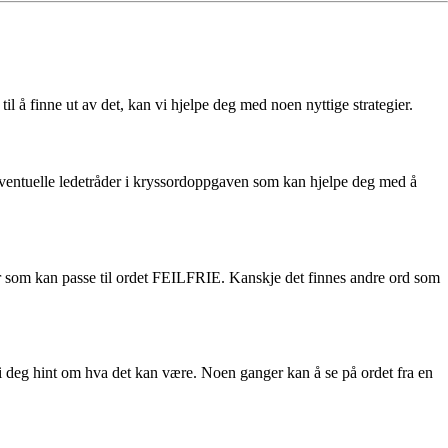
 å finne ut av det, kan vi hjelpe deg med noen nyttige strategier.
eventuelle ledetråder i kryssordoppgaven som kan hjelpe deg med å
ser som kan passe til ordet FEILFRIE. Kanskje det finnes andre ord som
gi deg hint om hva det kan være. Noen ganger kan å se på ordet fra en