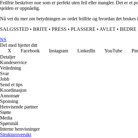
Feilfrie beskriver noe som er perfekt uten feil eller mangler. Det er et
sjelden er oppnåelig.
Nå vet du mer om betydningen av ordet feilfrie og hvordan det brukes
SALGSSTED
•
BRITE
•
PRESS
•
PLASSERE
•
AVLET
•
BEDRE
NS
Del med hjertet ditt
X
Facebook
Instagram
LinkedIn
YouTube
Pin
Detaljer
Kundeservice
Veiledning
Svar
Jobb
Send et tips
Koordinasjon
Annonsør
Sponsing
Henvisende partner
Støtte
Media
Spørsmål
Interne henvisninger
Strukturoversikt