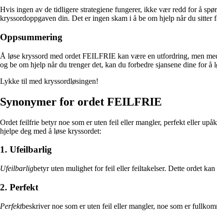
Hvis ingen av de tidligere strategiene fungerer, ikke vær redd for å spø
kryssordoppgaven din. Det er ingen skam i å be om hjelp når du sitter f
Oppsummering
Å løse kryssord med ordet FEILFRIE kan være en utfordring, men med 
og be om hjelp når du trenger det, kan du forbedre sjansene dine for å lø
Lykke til med kryssordløsingen!
Synonymer for ordet FEILFRIE
Ordet feilfrie betyr noe som er uten feil eller mangler, perfekt eller up
hjelpe deg med å løse kryssordet:
1. Ufeilbarlig
Ufeilbarlig
betyr uten mulighet for feil eller feiltakelser. Dette ordet ka
2. Perfekt
Perfekt
beskriver noe som er uten feil eller mangler, noe som er fullkomme