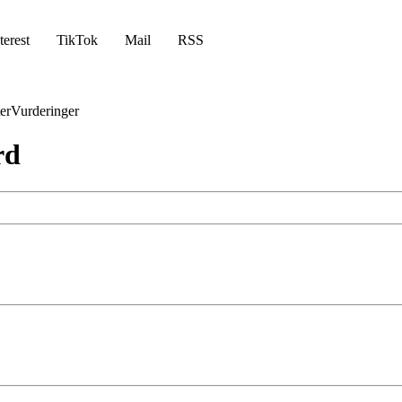
terest
TikTok
Mail
RSS
er
Vurderinger
rd