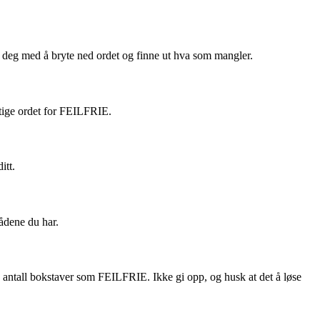
pe deg med å bryte ned ordet og finne ut hva som mangler.
iktige ordet for FEILFRIE.
itt.
ådene du har.
ike antall bokstaver som FEILFRIE. Ikke gi opp, og husk at det å løse