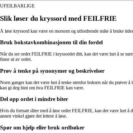
UFEILBARLIGE
Slik løser du kryssord med FEILFRIE
Å løse kryssord kan være en morsom og utfordrende måte å bruke tiden på
Bruk bokstavkombinasjonen til din fordel
Når du ser ordet FEILFRIE i kryssordet ditt, kan det være lurt å se n
finne ut av ordet.
Prøv å tenke på synonymer og beskrivelser
Noen ganger kan det være lurt å tenke utenfor boksen når du prøver å lø
kan gi deg hint om hva FEILFRIE kan være.
Del opp ordet i mindre biter
Hvis du fortsatt sliter med å løse ordet FEILFRIE, kan det være lurt å 
annen vinkel gjøre det lettere å løse.
Spør om hjelp eller bruk ordbøker