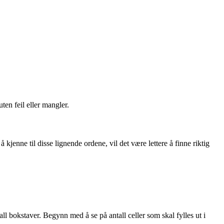
ten feil eller mangler.
 kjenne til disse lignende ordene, vil det være lettere å finne riktig
ll bokstaver. Begynn med å se på antall celler som skal fylles ut i