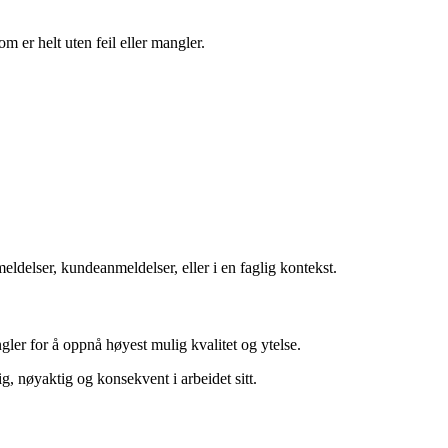
om er helt uten feil eller mangler.
eldelser, kundeanmeldelser, eller i en faglig kontekst.
ler for å oppnå høyest mulig kvalitet og ytelse.
g, nøyaktig og konsekvent i arbeidet sitt.