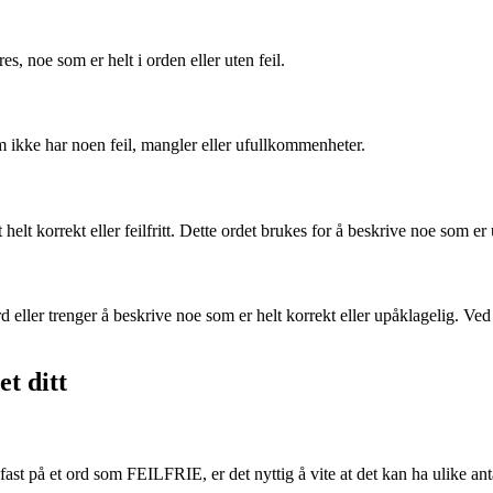
es, noe som er helt i orden eller uten feil.
om ikke har noen feil, mangler eller ufullkommenheter.
elt korrekt eller feilfritt. Dette ordet brukes for å beskrive noe som er u
 eller trenger å beskrive noe som er helt korrekt eller upåklagelig. Ved å
et ditt
st på et ord som FEILFRIE, er det nyttig å vite at det kan ha ulike anta