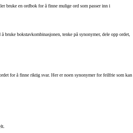
ller bruke en ordbok for å finne mulige ord som passer inn i
 å bruke bokstavkombinasjonen, tenke på synonymer, dele opp ordet,
 ordet for å finne riktig svar. Her er noen synonymer for feilfrie som kan
lt.