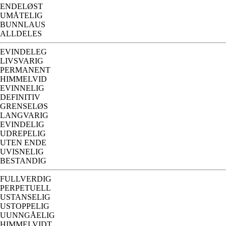
ENDELØST
UMÅTELIG
BUNNLAUS
ALLDELES
EVINDELEG
LIVSVARIG
PERMANENT
HIMMELVID
EVINNELIG
DEFINITIV
GRENSELØS
LANGVARIG
EVINDELIG
UDREPELIG
UTEN ENDE
UVISNELIG
BESTANDIG
FULLVERDIG
PERPETUELL
USTANSELIG
USTOPPELIG
UUNNGÅELIG
HIMMELVIDT