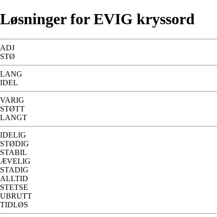
Løsninger for EVIG kryssord
ADJ
STØ
LANG
IDEL
VARIG
STØTT
LANGT
IDELIG
STØDIG
STABIL
ÆVELIG
STADIG
ALLTID
STETSE
UBRUTT
TIDLØS