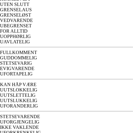
UTEN SLUTT
GRENSELAUS
GRENSELØST
VEDVARENDE
UBEGRENSET
FOR ALLTID
UOPPHØRLIG
UAVLATELIG
FULLKOMMENT
GUDDOMMELIG
STETSEVARIG
EVIGVARENDE
UFORTAPELIG
KAN HÅP VÆRE
UUTSLOKKELIG
UUTSLETTELIG
UUTSLUKKELIG
UFORANDERLIG
STETSEVARENDE
UFORGJENGELIG
IKKE VAKLENDE
UFORKRENKELIG