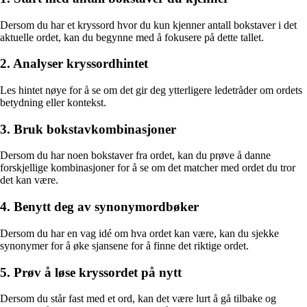
Dersom du har et kryssord hvor du kun kjenner antall bokstaver i det
aktuelle ordet, kan du begynne med å fokusere på dette tallet.
2. Analyser kryssordhintet
Les hintet nøye for å se om det gir deg ytterligere ledetråder om ordets
betydning eller kontekst.
3. Bruk bokstavkombinasjoner
Dersom du har noen bokstaver fra ordet, kan du prøve å danne
forskjellige kombinasjoner for å se om det matcher med ordet du tror
det kan være.
4. Benytt deg av synonymordbøker
Dersom du har en vag idé om hva ordet kan være, kan du sjekke
synonymer for å øke sjansene for å finne det riktige ordet.
5. Prøv å løse kryssordet på nytt
Dersom du står fast med et ord, kan det være lurt å gå tilbake og