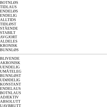
BOTNLØS
TIDLAUS
ENDELØS
ENDELIG
ALLTIDS
TIDLØST
STÅENDE
STABILT
AVGJORT
ALDELES
KRONISK
BUNNLØS
BLIVENDE
AKRONISK
UENDELIG
UMÅTELEG
BUNNLØST
UDØDELIG
KONSTANT
ENDELAUS
BOTNLAUS
ADJEKTIV
ABSOLUTT
UAVBRUTT