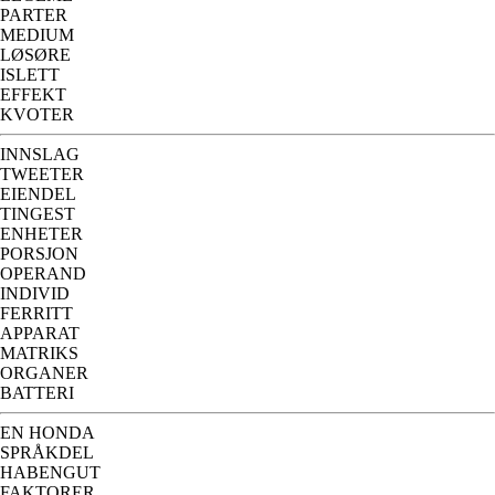
PARTER
MEDIUM
LØSØRE
ISLETT
EFFEKT
KVOTER
INNSLAG
TWEETER
EIENDEL
TINGEST
ENHETER
PORSJON
OPERAND
INDIVID
FERRITT
APPARAT
MATRIKS
ORGANER
BATTERI
EN HONDA
SPRÅKDEL
HABENGUT
FAKTORER