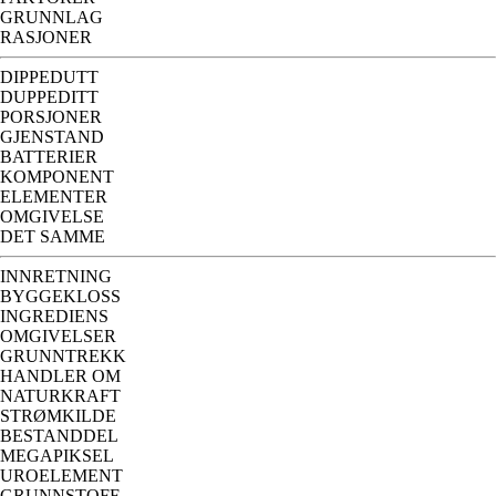
GRUNNLAG
RASJONER
DIPPEDUTT
DUPPEDITT
PORSJONER
GJENSTAND
BATTERIER
KOMPONENT
ELEMENTER
OMGIVELSE
DET SAMME
INNRETNING
BYGGEKLOSS
INGREDIENS
OMGIVELSER
GRUNNTREKK
HANDLER OM
NATURKRAFT
STRØMKILDE
BESTANDDEL
MEGAPIKSEL
UROELEMENT
GRUNNSTOFF