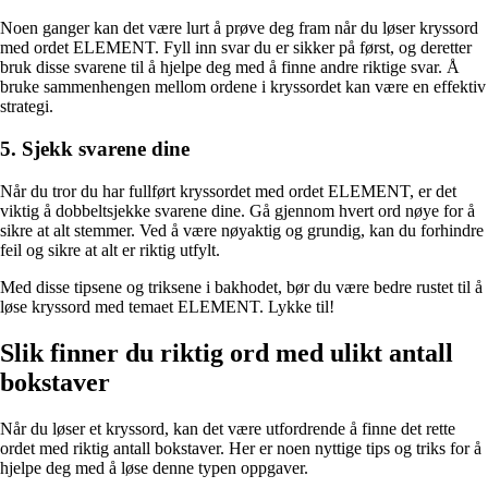
Noen ganger kan det være lurt å prøve deg fram når du løser kryssord
med ordet ELEMENT. Fyll inn svar du er sikker på først, og deretter
bruk disse svarene til å hjelpe deg med å finne andre riktige svar. Å
bruke sammenhengen mellom ordene i kryssordet kan være en effektiv
strategi.
5. Sjekk svarene dine
Når du tror du har fullført kryssordet med ordet ELEMENT, er det
viktig å dobbeltsjekke svarene dine. Gå gjennom hvert ord nøye for å
sikre at alt stemmer. Ved å være nøyaktig og grundig, kan du forhindre
feil og sikre at alt er riktig utfylt.
Med disse tipsene og triksene i bakhodet, bør du være bedre rustet til å
løse kryssord med temaet ELEMENT. Lykke til!
Slik finner du riktig ord med ulikt antall
bokstaver
Når du løser et kryssord, kan det være utfordrende å finne det rette
ordet med riktig antall bokstaver. Her er noen nyttige tips og triks for å
hjelpe deg med å løse denne typen oppgaver.