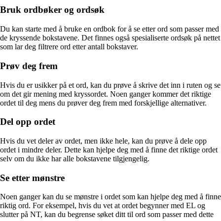
Bruk ordbøker og ordsøk
Du kan starte med å bruke en ordbok for å se etter ord som passer med
de kryssende bokstavene. Det finnes også spesialiserte ordsøk på nettet
som lar deg filtrere ord etter antall bokstaver.
Prøv deg frem
Hvis du er usikker på et ord, kan du prøve å skrive det inn i ruten og se
om det gir mening med kryssordet. Noen ganger kommer det riktige
ordet til deg mens du prøver deg frem med forskjellige alternativer.
Del opp ordet
Hvis du vet deler av ordet, men ikke hele, kan du prøve å dele opp
ordet i mindre deler. Dette kan hjelpe deg med å finne det riktige ordet
selv om du ikke har alle bokstavene tilgjengelig.
Se etter mønstre
Noen ganger kan du se mønstre i ordet som kan hjelpe deg med å finne
riktig ord. For eksempel, hvis du vet at ordet begynner med EL og
slutter på NT, kan du begrense søket ditt til ord som passer med dette