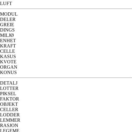
LUFT
MODUL
DELER
GREIE
DINGS
MILJØ
ENHET
KRAFT
CELLE
KASUS
KVOTE
ORGAN
KONUS
DETALJ
LOTTER
PIKSEL
FAKTOR
OBJEKT
CELLER
LODDER
LEMMER
RASJON
LEGEME