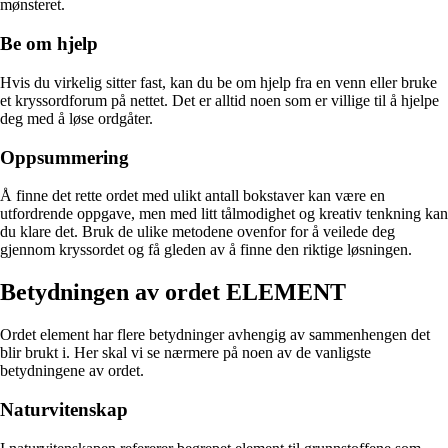
mønsteret.
Be om hjelp
Hvis du virkelig sitter fast, kan du be om hjelp fra en venn eller bruke
et kryssordforum på nettet. Det er alltid noen som er villige til å hjelpe
deg med å løse ordgåter.
Oppsummering
Å finne det rette ordet med ulikt antall bokstaver kan være en
utfordrende oppgave, men med litt tålmodighet og kreativ tenkning kan
du klare det. Bruk de ulike metodene ovenfor for å veilede deg
gjennom kryssordet og få gleden av å finne den riktige løsningen.
Betydningen av ordet ELEMENT
Ordet element har flere betydninger avhengig av sammenhengen det
blir brukt i. Her skal vi se nærmere på noen av de vanligste
betydningene av ordet.
Naturvitenskap