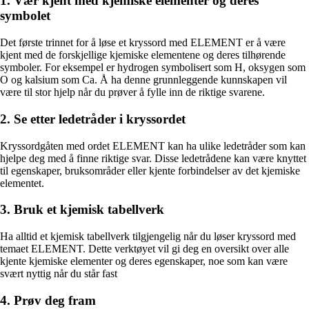
1. Vær kjent med kjemiske elementer og deres
symbolet
Det første trinnet for å løse et kryssord med ELEMENT er å være
kjent med de forskjellige kjemiske elementene og deres tilhørende
symboler. For eksempel er hydrogen symbolisert som H, oksygen som
O og kalsium som Ca. Å ha denne grunnleggende kunnskapen vil
være til stor hjelp når du prøver å fylle inn de riktige svarene.
2. Se etter ledetråder i kryssordet
Kryssordgåten med ordet ELEMENT kan ha ulike ledetråder som kan
hjelpe deg med å finne riktige svar. Disse ledetrådene kan være knyttet
til egenskaper, bruksområder eller kjente forbindelser av det kjemiske
elementet.
3. Bruk et kjemisk tabellverk
Ha alltid et kjemisk tabellverk tilgjengelig når du løser kryssord med
temaet ELEMENT. Dette verktøyet vil gi deg en oversikt over alle
kjente kjemiske elementer og deres egenskaper, noe som kan være
svært nyttig når du står fast
4. Prøv deg fram