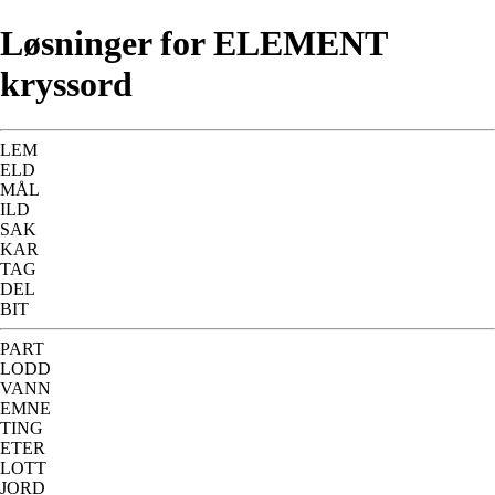
Løsninger for ELEMENT
kryssord
LEM
ELD
MÅL
ILD
SAK
KAR
TAG
DEL
BIT
PART
LODD
VANN
EMNE
TING
ETER
LOTT
JORD