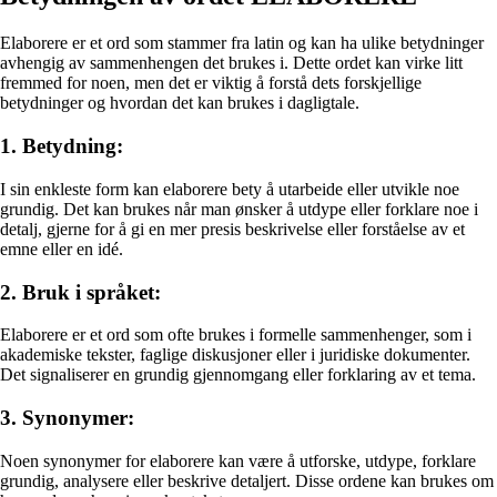
Elaborere er et ord som stammer fra latin og kan ha ulike betydninger
avhengig av sammenhengen det brukes i. Dette ordet kan virke litt
fremmed for noen, men det er viktig å forstå dets forskjellige
betydninger og hvordan det kan brukes i dagligtale.
1. Betydning:
I sin enkleste form kan elaborere bety å utarbeide eller utvikle noe
grundig. Det kan brukes når man ønsker å utdype eller forklare noe i
detalj, gjerne for å gi en mer presis beskrivelse eller forståelse av et
emne eller en idé.
2. Bruk i språket:
Elaborere er et ord som ofte brukes i formelle sammenhenger, som i
akademiske tekster, faglige diskusjoner eller i juridiske dokumenter.
Det signaliserer en grundig gjennomgang eller forklaring av et tema.
3. Synonymer:
Noen synonymer for elaborere kan være å utforske, utdype, forklare
grundig, analysere eller beskrive detaljert. Disse ordene kan brukes om