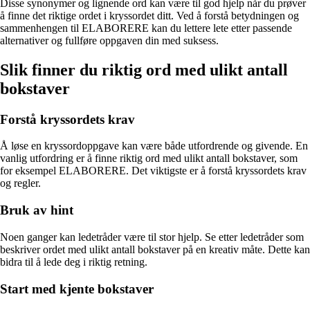
Disse synonymer og lignende ord kan være til god hjelp når du prøver
å finne det riktige ordet i kryssordet ditt. Ved å forstå betydningen og
sammenhengen til ELABORERE kan du lettere lete etter passende
alternativer og fullføre oppgaven din med suksess.
Slik finner du riktig ord med ulikt antall
bokstaver
Forstå kryssordets krav
Å løse en kryssordoppgave kan være både utfordrende og givende. En
vanlig utfordring er å finne riktig ord med ulikt antall bokstaver, som
for eksempel ELABORERE. Det viktigste er å forstå kryssordets krav
og regler.
Bruk av hint
Noen ganger kan ledetråder være til stor hjelp. Se etter ledetråder som
beskriver ordet med ulikt antall bokstaver på en kreativ måte. Dette kan
bidra til å lede deg i riktig retning.
Start med kjente bokstaver