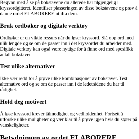
Begynn med å se på bokstavene du allerede har tilgjengelig i
kryssordgitteret. Identifiser plasseringen av disse bokstavene og prøv å
danne ordet ELABORERE ut ifra dem.
Bruk ordbøker og digitale verktøy
Ordbøker er en viktig ressurs når du løser kryssord. Slå opp ord med
ulik lengde og se om de passer inn i det kryssordet du arbeider med.
Digitale verktøy kan også være nyttige for å finne ord med spesifikk
antall bokstaver.
Test ulike alternativer
Ikke vær redd for å prøve ulike kombinasjoner av bokstaver. Test
alternative ord og se om de passer inn i de ledetrådene du har til
rådighet.
Hold deg motivert
Å løse kryssord krever tålmodighet og vedholdenhet. Fortsett å
utforske ulike muligheter og vær klar til å prøve igjen hvis du støter på
vanskeligheter.
Betydningen av ordet ELABORERE