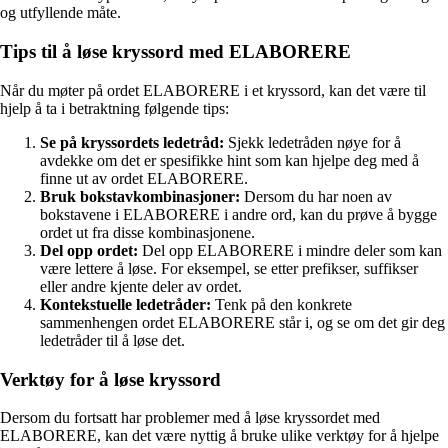
og utfyllende måte.
Tips til å løse kryssord med ELABORERE
Når du møter på ordet ELABORERE i et kryssord, kan det være til
hjelp å ta i betraktning følgende tips:
Se på kryssordets ledetråd:
Sjekk ledetråden nøye for å
avdekke om det er spesifikke hint som kan hjelpe deg med å
finne ut av ordet ELABORERE.
Bruk bokstavkombinasjoner:
Dersom du har noen av
bokstavene i ELABORERE i andre ord, kan du prøve å bygge
ordet ut fra disse kombinasjonene.
Del opp ordet:
Del opp ELABORERE i mindre deler som kan
være lettere å løse. For eksempel, se etter prefikser, suffikser
eller andre kjente deler av ordet.
Kontekstuelle ledetråder:
Tenk på den konkrete
sammenhengen ordet ELABORERE står i, og se om det gir deg
ledetråder til å løse det.
Verktøy for å løse kryssord
Dersom du fortsatt har problemer med å løse kryssordet med
ELABORERE, kan det være nyttig å bruke ulike verktøy for å hjelpe