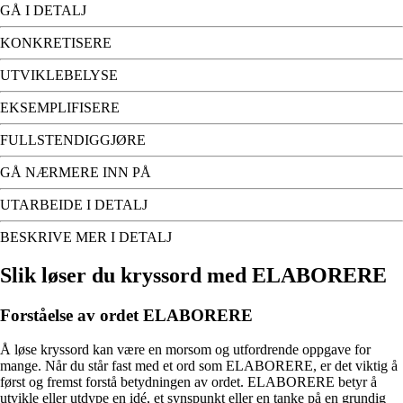
GÅ I DETALJ
KONKRETISERE
UTVIKLEBELYSE
EKSEMPLIFISERE
FULLSTENDIGGJØRE
GÅ NÆRMERE INN PÅ
UTARBEIDE I DETALJ
BESKRIVE MER I DETALJ
Slik løser du kryssord med ELABORERE
Forståelse av ordet ELABORERE
Å løse kryssord kan være en morsom og utfordrende oppgave for
mange. Når du står fast med et ord som ELABORERE, er det viktig å
først og fremst forstå betydningen av ordet. ELABORERE betyr å
utvikle eller utdype en idé, et synspunkt eller en tanke på en grundig