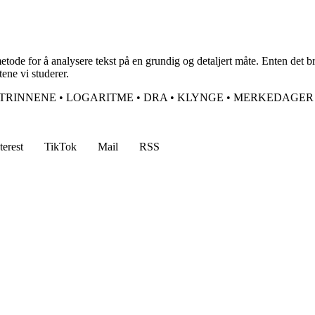
smetode for å analysere tekst på en grundig og detaljert måte. Enten det 
ene vi studerer.
TRINNENE
•
LOGARITME
•
DRA
•
KLYNGE
•
MERKEDAGER
terest
TikTok
Mail
RSS