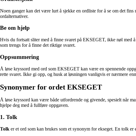
Noen ganger kan det være lurt å sjekke en ordliste for å se om det fins
ordalternativer.
Be om hjelp
Hvis du fortsatt sliter med å finne svaret på EKSEGET, ikke nøl med å b
som trengs for å finne det riktige svaret.
Oppsummering
Å løse kryssord med ord som EKSEGET kan være en spennende oppgave. V
rette svaret. Ikke gi opp, og husk at løsningen vanligvis er nærmere enn
Synonymer for ordet EKSEGET
Å løse kryssord kan være både utfordrende og givende, spesielt når m
hjelpe deg med å fullføre oppgaven.
1. Tolk
Tolk
er et ord som kan brukes som et synonym for ekseget. En tolk er en 