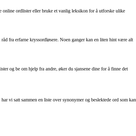
line ordlister eller bruke et vanlig leksikon for å utforske ulike
råd fra erfarne kryssordløsere. Noen ganger kan en liten hint være alt
r og be om hjelp fra andre, øker du sjansene dine for å finne det
 har vi satt sammen en liste over synonymer og beslektede ord som kan