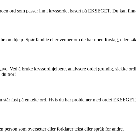
 noen ord som passer inn i kryssordet basert på EKSEGET. Du kan finne on
e om hjelp. Spør familie eller venner om de har noen forslag, eller søk 
ed å bruke kryssordhjelpere, analysere ordet grundig, sjekke ordliste
 du tror!
an står fast på enkelte ord. Hvis du har problemer med ordet EKSEGET,
person som oversetter eller forklarer tekst eller språk for andre.