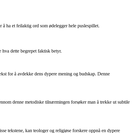
r å ha et feilaktig ord som ødelegger hele puslespillet.
hva dette begrepet faktisk betyr.
er tekst for å avdekke dens dypere mening og budskap. Denne
Gjennom denne metodiske tilnærmingen forsøker man å trekke ut subtile
 disse tekstene, kan teologer og religiøse forskere oppnå en dypere