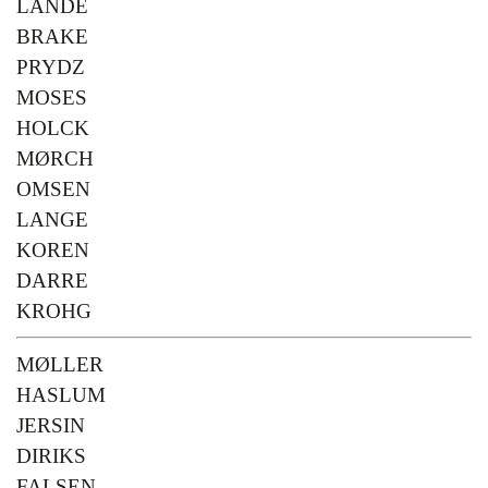
LANDE
BRAKE
PRYDZ
MOSES
HOLCK
MØRCH
OMSEN
LANGE
KOREN
DARRE
KROHG
MØLLER
HASLUM
JERSIN
DIRIKS
FALSEN