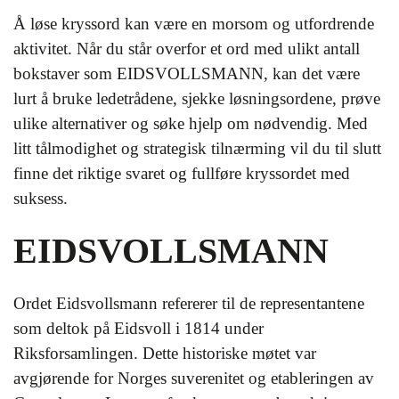
Å løse kryssord kan være en morsom og utfordrende
aktivitet. Når du står overfor et ord med ulikt antall
bokstaver som EIDSVOLLSMANN, kan det være
lurt å bruke ledetrådene, sjekke løsningsordene, prøve
ulike alternativer og søke hjelp om nødvendig. Med
litt tålmodighet og strategisk tilnærming vil du til slutt
finne det riktige svaret og fullføre kryssordet med
suksess.
EIDSVOLLSMANN
Ordet Eidsvollsmann refererer til de representantene
som deltok på Eidsvoll i 1814 under
Riksforsamlingen. Dette historiske møtet var
avgjørende for Norges suverenitet og etableringen av