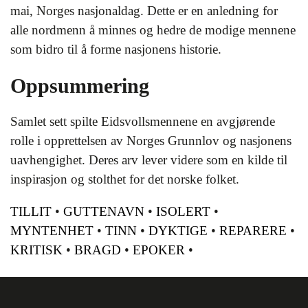
mai, Norges nasjonaldag. Dette er en anledning for
alle nordmenn å minnes og hedre de modige mennene
som bidro til å forme nasjonens historie.
Oppsummering
Samlet sett spilte Eidsvollsmennene en avgjørende
rolle i opprettelsen av Norges Grunnlov og nasjonens
uavhengighet. Deres arv lever videre som en kilde til
inspirasjon og stolthet for det norske folket.
TILLIT
•
GUTTENAVN
•
ISOLERT
•
MYNTENHET
•
TINN
•
DYKTIGE
•
REPARERE
•
KRITISK
•
BRAGD
•
EPOKER
•