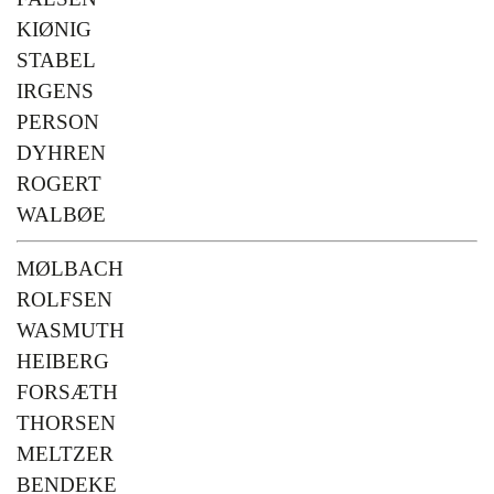
KIØNIG
STABEL
IRGENS
PERSON
DYHREN
ROGERT
WALBØE
MØLBACH
ROLFSEN
WASMUTH
HEIBERG
FORSÆTH
THORSEN
MELTZER
BENDEKE