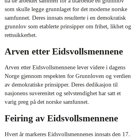
da de arbeidet sammen for å utarbeide en grunnlov
som skulle legge grunnlaget for det moderne norske
samfunnet. Deres innsats resulterte i en demokratisk
grunnlov som etablerte prinsipper om frihet, likhet og
rettssikkerhet.
Arven etter Eidsvollsmennene
Arven etter Eidsvollsmennene lever videre i dagens
Norge gjennom respekten for Grunnloven og verdien
av demokratiske prinsipper. Deres dedikasjon til
nasjonens suverenitet og selvstendighet har satt et
varig preg på det norske samfunnet.
Feiring av Eidsvollsmennene
Hvert år markeres Eidsvollsmennenes innsats den 17.