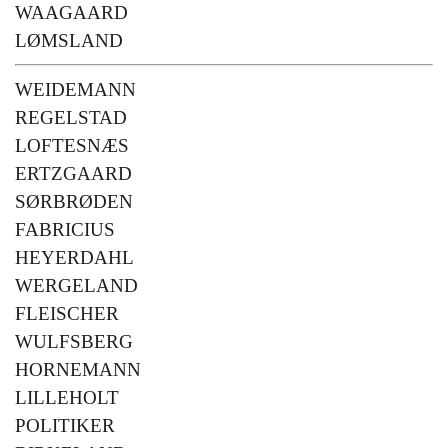
WAAGAARD
LØMSLAND
WEIDEMANN
REGELSTAD
LOFTESNÆS
ERTZGAARD
SØRBRØDEN
FABRICIUS
HEYERDAHL
WERGELAND
FLEISCHER
WULFSBERG
HORNEMANN
LILLEHOLT
POLITIKER