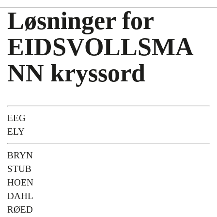
Løsninger for
EIDSVOLLSMA
NN kryssord
EEG
ELY
BRYN
STUB
HOEN
DAHL
RØED