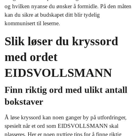
og hvilken nyanse du ønsker å formidle. På den måten
kan du sikre at budskapet ditt blir tydelig
kommunisert til leserne.
Slik løser du kryssord
med ordet
EIDSVOLLSMANN
Finn riktig ord med ulikt antall
bokstaver
Å løse kryssord kan noen ganger by på utfordringer,
spesielt når et ord som EIDSVOLLSMANN skal
plasseres. Her er noen nyttige tips for å finne riktig