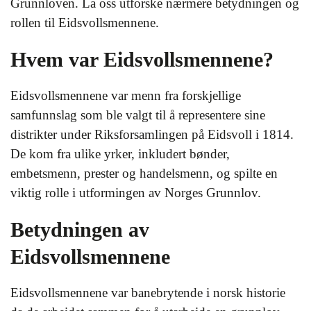
Grunnloven. La oss utforske nærmere betydningen og
rollen til Eidsvollsmennene.
Hvem var Eidsvollsmennene?
Eidsvollsmennene var menn fra forskjellige
samfunnslag som ble valgt til å representere sine
distrikter under Riksforsamlingen på Eidsvoll i 1814.
De kom fra ulike yrker, inkludert bønder,
embetsmenn, prester og handelsmenn, og spilte en
viktig rolle i utformingen av Norges Grunnlov.
Betydningen av
Eidsvollsmennene
Eidsvollsmennene var banebrytende i norsk historie