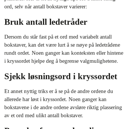
ord, selv når antall bokstaver varierer:
Bruk antall ledetråder
Dersom du står fast på et ord med variabelt antall
bokstaver, kan det være lurt å se nøye på ledetrådene
rundt ordet. Noen ganger kan konteksten eller hintene
i kryssordet hjelpe deg å begrense valgmulighetene.
Sjekk løsningsord i kryssordet
Et annet nyttig triks er å se på de andre ordene du
allerede har løst i kryssordet. Noen ganger kan
bokstavene i de andre ordene avsløre riktig plassering
av et ord med ulikt antall bokstaver.