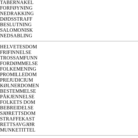
TABERNAKEL
FORFØYNING
NEDRAKKING
DØDSSTRAFF
BESLUTNING
SALOMONISK
NEDSABLING
HELVETESDOM
FRIFINNELSE
TROSSAMFUNN
FORDØMMELSE
FOLKEMENING
PROMILLEDOM
PREJUDICIUM
KØLNERDOMEN
BESTEMMELSE
PÅKJENNELSE
FOLKETS DOM
BEBREIDELSE
SJØRETTSDOM
STRAFFEKAST
RETTSAVGJØR
MUNKETITTEL