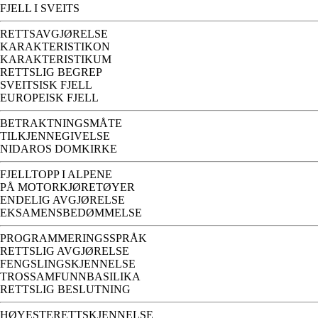
FJELL I SVEITS
RETTSAVGJØRELSE
KARAKTERISTIKON
KARAKTERISTIKUM
RETTSLIG BEGREP
SVEITSISK FJELL
EUROPEISK FJELL
BETRAKTNINGSMÅTE
TILKJENNEGIVELSE
NIDAROS DOMKIRKE
FJELLTOPP I ALPENE
PÅ MOTORKJØRETØYER
ENDELIG AVGJØRELSE
EKSAMENSBEDØMMELSE
PROGRAMMERINGSSPRÅK
RETTSLIG AVGJØRELSE
FENGSLINGSKJENNELSE
TROSSAMFUNNBASILIKA
RETTSLIG BESLUTNING
HØYESTERETTSKJENNELSE