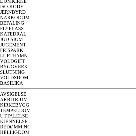
DOMKIRKE
ISO-KODE
JERNBYRD
NARKODOM
BEFALING
FLYPLASS
KATEDRAL
JUDISIUM
JUGEMENT
FRISPARK
LUFTHAMN
VOLDGIFT
BYGGVERK
SLUTNING
VOLDSDOM
BASILIKA
AVSIGELSE
ARBITRIUM
KIRKEBYGG
TEMPELDOM
UTTALELSE
KJENNELSE
BEDØMMING
HELLIGDOM