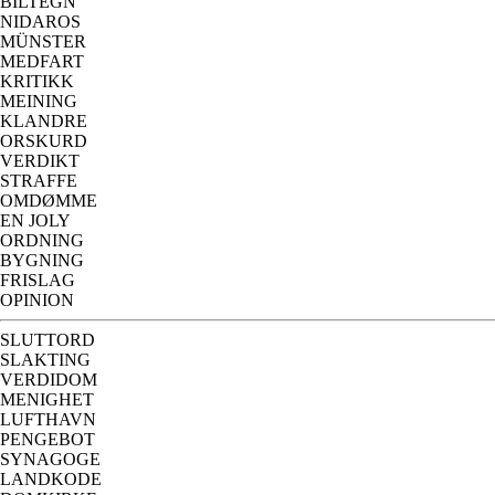
BILTEGN
NIDAROS
MÜNSTER
MEDFART
KRITIKK
MEINING
KLANDRE
ORSKURD
VERDIKT
STRAFFE
OMDØMME
EN JOLY
ORDNING
BYGNING
FRISLAG
OPINION
SLUTTORD
SLAKTING
VERDIDOM
MENIGHET
LUFTHAVN
PENGEBOT
SYNAGOGE
LANDKODE