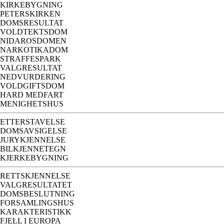
KIRKEBYGNING
PETERSKIRKEN
DOMSRESULTAT
VOLDTEKTSDOM
NIDAROSDOMEN
NARKOTIKADOM
STRAFFESPARK
VALGRESULTAT
NEDVURDERING
VOLDGIFTSDOM
HARD MEDFART
MENIGHETSHUS
ETTERSTAVELSE
DOMSAVSIGELSE
JURYKJENNELSE
BILKJENNETEGN
KJERKEBYGNING
RETTSKJENNELSE
VALGRESULTATET
DOMSBESLUTNING
FORSAMLINGSHUS
KARAKTERISTIKK
FJELL I EUROPA