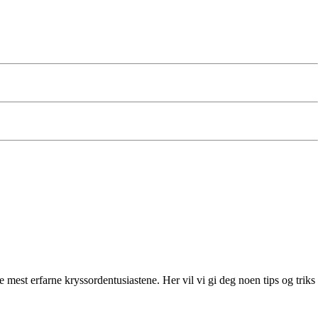
est erfarne kryssordentusiastene. Her vil vi gi deg noen tips og triks