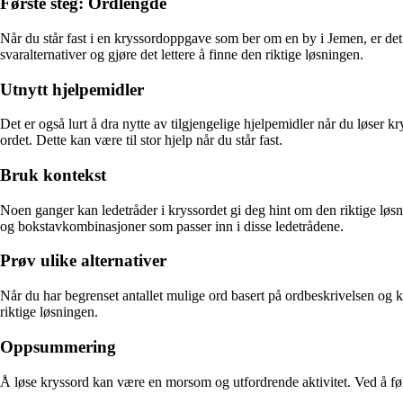
Første steg: Ordlengde
Når du står fast i en kryssordoppgave som ber om en by i Jemen, er det f
svaralternativer og gjøre det lettere å finne den riktige løsningen.
Utnytt hjelpemidler
Det er også lurt å dra nytte av tilgjengelige hjelpemidler når du løser 
ordet. Dette kan være til stor hjelp når du står fast.
Bruk kontekst
Noen ganger kan ledetråder i kryssordet gi deg hint om den riktige løsn
og bokstavkombinasjoner som passer inn i disse ledetrådene.
Prøv ulike alternativer
Når du har begrenset antallet mulige ord basert på ordbeskrivelsen og kr
riktige løsningen.
Oppsummering
Å løse kryssord kan være en morsom og utfordrende aktivitet. Ved å fø