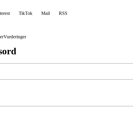
terest
TikTok
Mail
RSS
er
Vurderinger
sord