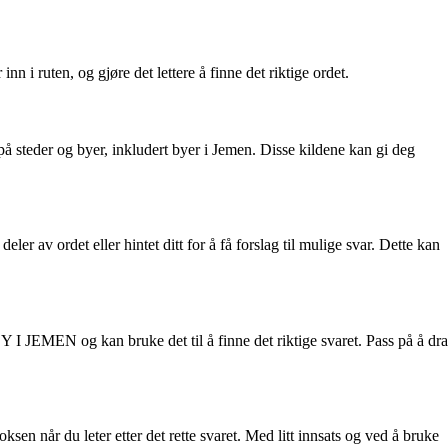
 i ruten, og gjøre det lettere å finne det riktige ordet.
å steder og byer, inkludert byer i Jemen. Disse kildene kan gi deg
ler av ordet eller hintet ditt for å få forslag til mulige svar. Dette kan
 I JEMEN og kan bruke det til å finne det riktige svaret. Pass på å dra
sen når du leter etter det rette svaret. Med litt innsats og ved å bruke