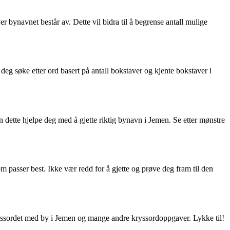
r bynavnet består av. Dette vil bidra til å begrense antall mulige
deg søke etter ord basert på antall bokstaver og kjente bokstaver i
 dette hjelpe deg med å gjette riktig bynavn i Jemen. Se etter mønstre
om passer best. Ikke vær redd for å gjette og prøve deg fram til den
ryssordet med by i Jemen og mange andre kryssordoppgaver. Lykke til!