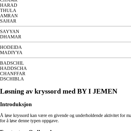
HARAD
THULA
AMRAN
SAHAR
SAYYAN
DHAMAR
HODEIDA
MADIYYA
BADSCHIL
HADDSCHA
CHANFFAR
DSCHIBLA
Løsning av kryssord med BY I JEMEN
Introduksjon
Å løse kryssord kan være en givende og underholdende aktivitet for man
for å løse denne typen oppgave.