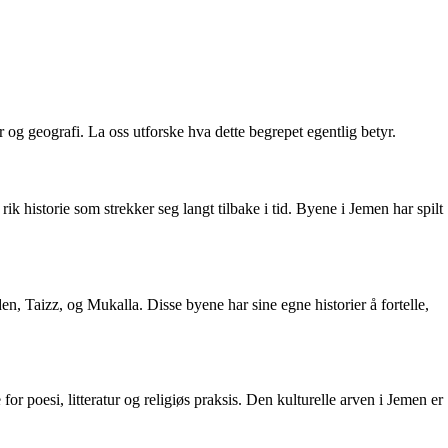
og geografi. La oss utforske hva dette begrepet egentlig betyr.
ik historie som strekker seg langt tilbake i tid. Byene i Jemen har spilt
, Taizz, og Mukalla. Disse byene har sine egne historier å fortelle,
for poesi, litteratur og religiøs praksis. Den kulturelle arven i Jemen er