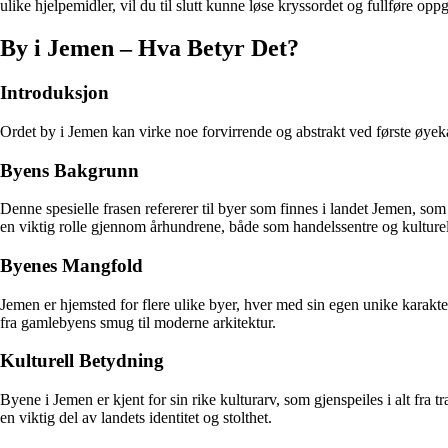
ulike hjelpemidler, vil du til slutt kunne løse kryssordet og fullføre opp
By i Jemen – Hva Betyr Det?
Introduksjon
Ordet by i Jemen kan virke noe forvirrende og abstrakt ved første øyek
Byens Bakgrunn
Denne spesielle frasen refererer til byer som finnes i landet Jemen, som
en viktig rolle gjennom århundrene, både som handelssentre og kulture
Byenes Mangfold
Jemen er hjemsted for flere ulike byer, hver med sin egen unike karakte
fra gamlebyens smug til moderne arkitektur.
Kulturell Betydning
Byene i Jemen er kjent for sin rike kulturarv, som gjenspeiles i alt fra 
en viktig del av landets identitet og stolthet.