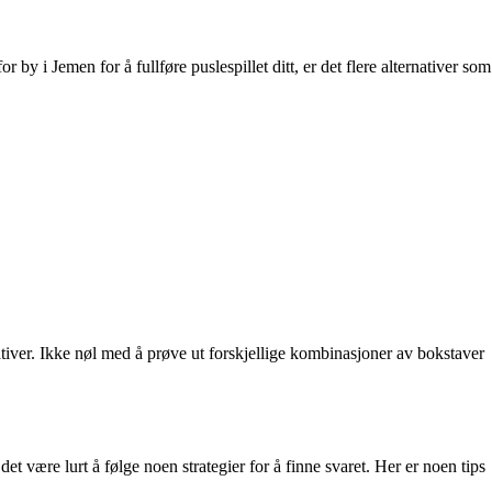
y i Jemen for å fullføre puslespillet ditt, er det flere alternativer som
ativer. Ikke nøl med å prøve ut forskjellige kombinasjoner av bokstaver
være lurt å følge noen strategier for å finne svaret. Her er noen tips