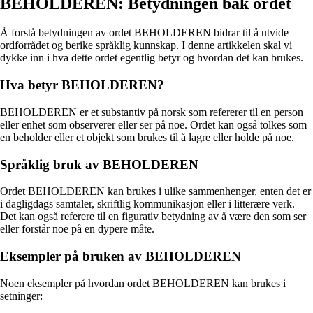
BEHOLDEREN: Betydningen bak ordet
Å forstå betydningen av ordet BEHOLDEREN bidrar til å utvide
ordforrådet og berike språklig kunnskap. I denne artikkelen skal vi
dykke inn i hva dette ordet egentlig betyr og hvordan det kan brukes.
Hva betyr BEHOLDEREN?
BEHOLDEREN er et substantiv på norsk som refererer til en person
eller enhet som observerer eller ser på noe. Ordet kan også tolkes som
en beholder eller et objekt som brukes til å lagre eller holde på noe.
Språklig bruk av BEHOLDEREN
Ordet BEHOLDEREN kan brukes i ulike sammenhenger, enten det er
i dagligdags samtaler, skriftlig kommunikasjon eller i litterære verk.
Det kan også referere til en figurativ betydning av å være den som ser
eller forstår noe på en dypere måte.
Eksempler på bruken av BEHOLDEREN
Noen eksempler på hvordan ordet BEHOLDEREN kan brukes i
setninger: