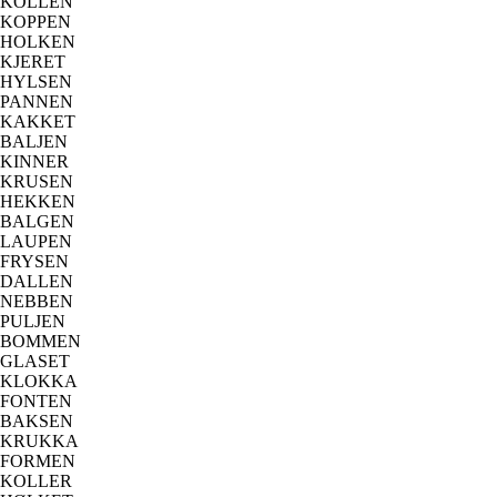
KOLLEN
KOPPEN
HOLKEN
KJERET
HYLSEN
PANNEN
KAKKET
BALJEN
KINNER
KRUSEN
HEKKEN
BALGEN
LAUPEN
FRYSEN
DALLEN
NEBBEN
PULJEN
BOMMEN
GLASET
KLOKKA
FONTEN
BAKSEN
KRUKKA
FORMEN
KOLLER