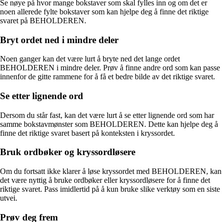
Se nøye på hvor mange bokstaver som skal fylles inn og om det er
noen allerede fylte bokstaver som kan hjelpe deg å finne det riktige
svaret på BEHOLDEREN.
Bryt ordet ned i mindre deler
Noen ganger kan det være lurt å bryte ned det lange ordet
BEHOLDEREN i mindre deler. Prøv å finne andre ord som kan passe
innenfor de gitte rammene for å få et bedre bilde av det riktige svaret.
Se etter lignende ord
Dersom du står fast, kan det være lurt å se etter lignende ord som har
samme bokstavmønster som BEHOLDEREN. Dette kan hjelpe deg å
finne det riktige svaret basert på konteksten i kryssordet.
Bruk ordbøker og kryssordløsere
Om du fortsatt ikke klarer å løse kryssordet med BEHOLDEREN, kan
det være nyttig å bruke ordbøker eller kryssordløsere for å finne det
riktige svaret. Pass imidlertid på å kun bruke slike verktøy som en siste
utvei.
Prøv deg frem