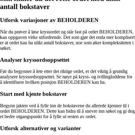
antall bokstaver
Utforsk variasjoner av BEHOLDEREN
Når du prøver å løse kryssordet og står fast på ordet BEHOLDEREN,
kan oppgaven virke utfordrende. Det som gjør det enda mer komplisert
er at ordet kan ha ulikt antall bokstaver, noe som øker kompleksiteten i
søket.
Analyser kryssordsoppsettet
Før du begynner å lete etter det riktige ordet, er det viktig å grundig
analysere kryssordsoppsettet. Se nøye på kryss- og tvillingloddene for
å identifisere hvilken posisjon BEHOLDEREN kan ha.
Start med kjente bokstaver
Begynn jakten ved å fylle inn de bokstavene du allerede kjenner til i
ordet BEHOLDEREN. Dette kan bidra til å snevre inn søket og gi deg
et bedre utgangspunkt for å fylle ut resten av ordet.
Utforsk alternativer og varianter