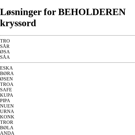
Løsninger for BEHOLDEREN
kryssord
TRO
SÅR
ØSA
SÅA
ESKA
BØRA
ØSEN
TROA
SAFE
KUPA
PIPA
NUEN
URNA
KONK
TROR
BØLA
ANDA