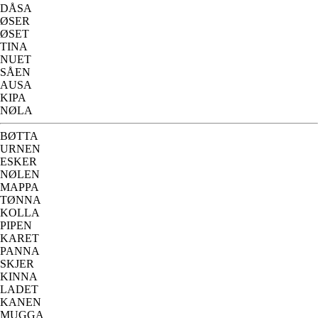
DÅSA
ØSER
ØSET
TINA
NUET
SÅEN
AUSA
KIPA
NØLA
BØTTA
URNEN
ESKER
NØLEN
MAPPA
TØNNA
KOLLA
PIPEN
KARET
PANNA
SKJER
KINNA
LADET
KANEN
MUGGA