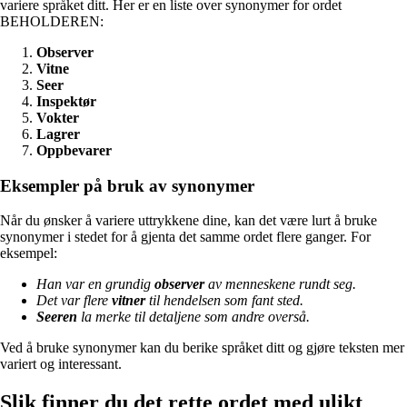
variere språket ditt. Her er en liste over synonymer for ordet
BEHOLDEREN:
Observer
Vitne
Seer
Inspektør
Vokter
Lagrer
Oppbevarer
Eksempler på bruk av synonymer
Når du ønsker å variere uttrykkene dine, kan det være lurt å bruke
synonymer i stedet for å gjenta det samme ordet flere ganger. For
eksempel:
Han var en grundig
observer
av menneskene rundt seg.
Det var flere
vitner
til hendelsen som fant sted.
Seeren
la merke til detaljene som andre overså.
Ved å bruke synonymer kan du berike språket ditt og gjøre teksten mer
variert og interessant.
Slik finner du det rette ordet med ulikt