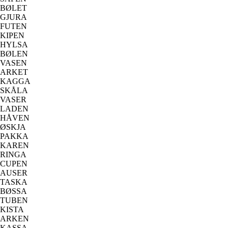
BØLET
GJURA
FUTEN
KIPEN
HYLSA
BØLEN
VASEN
ARKET
KAGGA
SKÅLA
VASER
LADEN
HÅVEN
ØSKJA
PAKKA
KAREN
RINGA
CUPEN
AUSER
TASKA
BØSSA
TUBEN
KISTA
ARKEN
KASSA