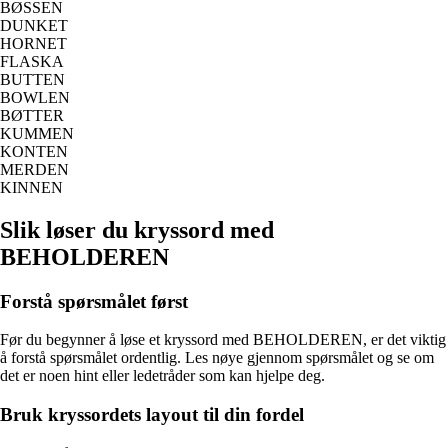
BØSSEN
DUNKET
HORNET
FLASKA
BUTTEN
BOWLEN
BØTTER
KUMMEN
KONTEN
MERDEN
KINNEN
Slik løser du kryssord med
BEHOLDEREN
Forstå spørsmålet først
Før du begynner å løse et kryssord med BEHOLDEREN, er det viktig
å forstå spørsmålet ordentlig. Les nøye gjennom spørsmålet og se om
det er noen hint eller ledetråder som kan hjelpe deg.
Bruk kryssordets layout til din fordel