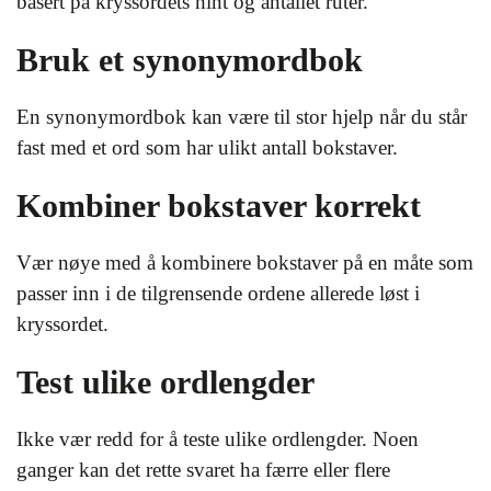
basert på kryssordets hint og antallet ruter.
Bruk et synonymordbok
En synonymordbok kan være til stor hjelp når du står
fast med et ord som har ulikt antall bokstaver.
Kombiner bokstaver korrekt
Vær nøye med å kombinere bokstaver på en måte som
passer inn i de tilgrensende ordene allerede løst i
kryssordet.
Test ulike ordlengder
Ikke vær redd for å teste ulike ordlengder. Noen
ganger kan det rette svaret ha færre eller flere