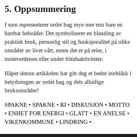
5. Oppsummering
I sum representerer ordet bag mye mer enn bare en
bærbar beholder. Det symboliserer en blanding av
praktisk bruk, personlig stil og funksjonalitet på ulike
områder av livet vårt, enten det er på reise, i
moteverdenen eller under fritidsaktiviteter.
Håper denne artikkelen har gitt deg et bedre innblikk i
betydningen av ordet bag og dets allsidige
bruksområder!
SPAKNE
•
SPAKNE
•
RI
•
DISKUSJON
•
MOTTO
•
ENHET FOR ENERGI
•
GLATT
•
EN ANELSE
•
VIKENKOMMUNE
•
LINDRING
•