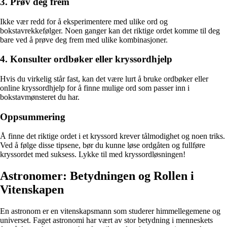
3. Prøv deg frem
Ikke vær redd for å eksperimentere med ulike ord og
bokstavrekkefølger. Noen ganger kan det riktige ordet komme til deg
bare ved å prøve deg frem med ulike kombinasjoner.
4. Konsulter ordbøker eller kryssordhjelp
Hvis du virkelig står fast, kan det være lurt å bruke ordbøker eller
online kryssordhjelp for å finne mulige ord som passer inn i
bokstavmønsteret du har.
Oppsummering
Å finne det riktige ordet i et kryssord krever tålmodighet og noen triks.
Ved å følge disse tipsene, bør du kunne løse ordgåten og fullføre
kryssordet med suksess. Lykke til med kryssordløsningen!
Astronomer: Betydningen og Rollen i
Vitenskapen
En astronom er en vitenskapsmann som studerer himmellegemene og
universet. Faget astronomi har vært av stor betydning i menneskets