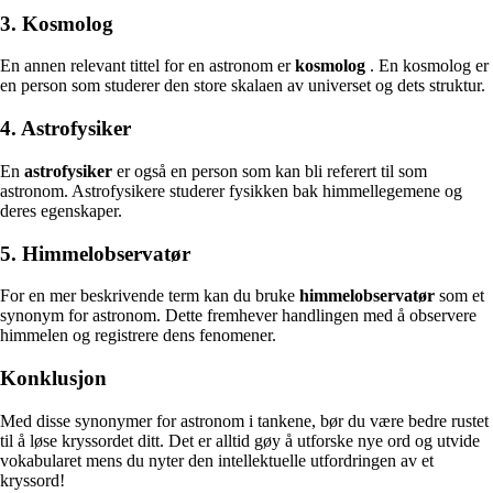
3. Kosmolog
En annen relevant tittel for en astronom er
kosmolog
. En kosmolog er
en person som studerer den store skalaen av universet og dets struktur.
4. Astrofysiker
En
astrofysiker
er også en person som kan bli referert til som
astronom. Astrofysikere studerer fysikken bak himmellegemene og
deres egenskaper.
5. Himmelobservatør
For en mer beskrivende term kan du bruke
himmelobservatør
som et
synonym for astronom. Dette fremhever handlingen med å observere
himmelen og registrere dens fenomener.
Konklusjon
Med disse synonymer for astronom i tankene, bør du være bedre rustet
til å løse kryssordet ditt. Det er alltid gøy å utforske nye ord og utvide
vokabularet mens du nyter den intellektuelle utfordringen av et
kryssord!