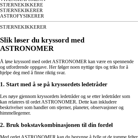
STJERNEKIKKERE
STJERNEKIKERER
ASTROFYSIKERER
STJERNEKIKKERER
Slik løser du kryssord med
ASTRONOMER
Å løse kryssord med ordet ASTRONOMER kan være en spennende
og utfordrende oppgave. Her følger noen nyttige tips og triks for å
hjelpe deg med å finne riktig svar.
1. Start med å se på kryssordets ledetråder
Les nøye gjennom kryssordets ledetråder og se etter ledetråder som
kan relateres til ordet ASTRONOMER. Dette kan inkludere
beskrivelser som handler om stjerner, planeter, observasjoner og
himmellegemer.
2. Bruk bokstavkombinasjonen til din fordel
Med ordet ASTRONOMER kan du begynne å fylle ut de tomme felter