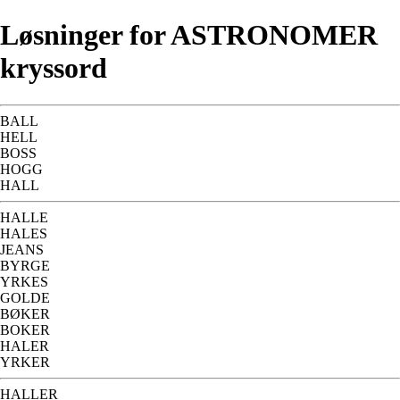
Løsninger for ASTRONOMER
kryssord
BALL
HELL
BOSS
HOGG
HALL
HALLE
HALES
JEANS
BYRGE
YRKES
GOLDE
BØKER
BOKER
HALER
YRKER
HALLER