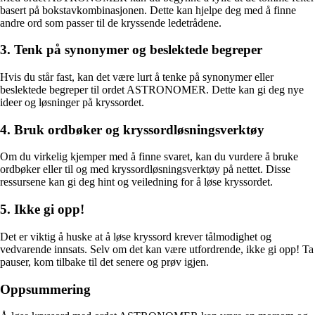
basert på bokstavkombinasjonen. Dette kan hjelpe deg med å finne
andre ord som passer til de kryssende ledetrådene.
3. Tenk på synonymer og beslektede begreper
Hvis du står fast, kan det være lurt å tenke på synonymer eller
beslektede begreper til ordet ASTRONOMER. Dette kan gi deg nye
ideer og løsninger på kryssordet.
4. Bruk ordbøker og kryssordløsningsverktøy
Om du virkelig kjemper med å finne svaret, kan du vurdere å bruke
ordbøker eller til og med kryssordløsningsverktøy på nettet. Disse
ressursene kan gi deg hint og veiledning for å løse kryssordet.
5. Ikke gi opp!
Det er viktig å huske at å løse kryssord krever tålmodighet og
vedvarende innsats. Selv om det kan være utfordrende, ikke gi opp! Ta
pauser, kom tilbake til det senere og prøv igjen.
Oppsummering