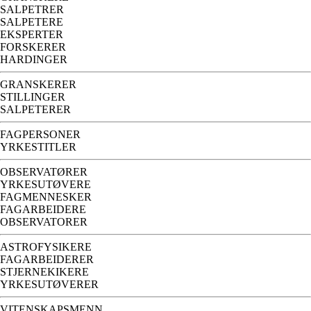
SALPETRER
SALPETERE
EKSPERTER
FORSKERER
HARDINGER
GRANSKERER
STILLINGER
SALPETERER
FAGPERSONER
YRKESTITLER
OBSERVATØRER
YRKESUTØVERE
FAGMENNESKER
FAGARBEIDERE
OBSERVATORER
ASTROFYSIKERE
FAGARBEIDERER
STJERNEKIKERE
YRKESUTØVERER
VITENSKAPSMENN