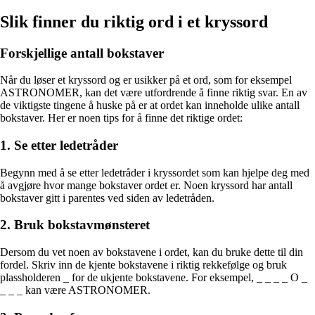
Slik finner du riktig ord i et kryssord
Forskjellige antall bokstaver
Når du løser et kryssord og er usikker på et ord, som for eksempel
ASTRONOMER, kan det være utfordrende å finne riktig svar. En av
de viktigste tingene å huske på er at ordet kan inneholde ulike antall
bokstaver. Her er noen tips for å finne det riktige ordet:
1. Se etter ledetråder
Begynn med å se etter ledetråder i kryssordet som kan hjelpe deg med
å avgjøre hvor mange bokstaver ordet er. Noen kryssord har antall
bokstaver gitt i parentes ved siden av ledetråden.
2. Bruk bokstavmønsteret
Dersom du vet noen av bokstavene i ordet, kan du bruke dette til din
fordel. Skriv inn de kjente bokstavene i riktig rekkefølge og bruk
plassholderen _ for de ukjente bokstavene. For eksempel, _ _ _ _ O _
_ _ _ kan være ASTRONOMER.