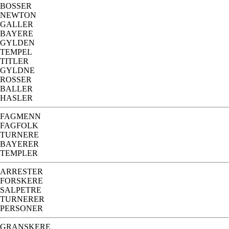
BOSSER
NEWTON
GALLER
BAYERE
GYLDEN
TEMPEL
TITLER
GYLDNE
ROSSER
BALLER
HASLER
FAGMENN
FAGFOLK
TURNERE
BAYERER
TEMPLER
ARRESTER
FORSKERE
SALPETRE
TURNERER
PERSONER
GRANSKERE