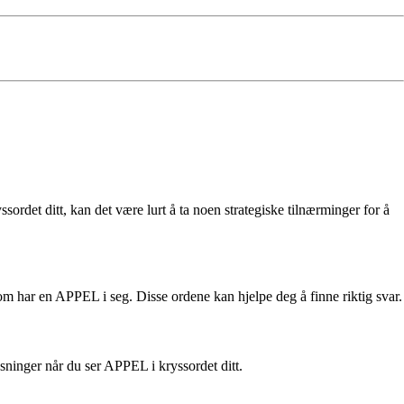
det ditt, kan det være lurt å ta noen strategiske tilnærminger for å
om har en APPEL i seg. Disse ordene kan hjelpe deg å finne riktig svar.
øsninger når du ser APPEL i kryssordet ditt.