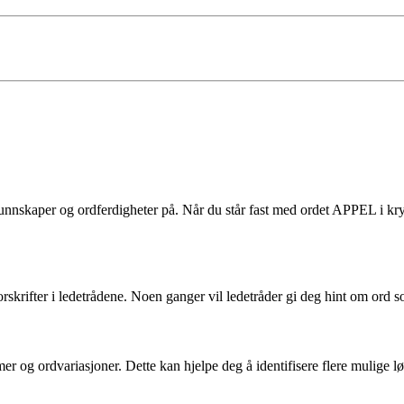
skaper og ordferdigheter på. Når du står fast med ordet APPEL i kryssor
skrifter i ledetrådene. Noen ganger vil ledetråder gi deg hint om ord s
mer og ordvariasjoner. Dette kan hjelpe deg å identifisere flere mulige l