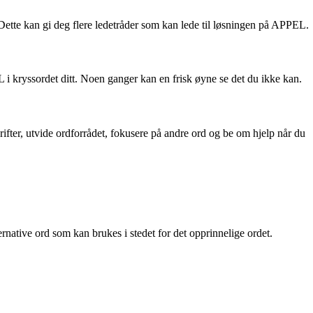
. Dette kan gi deg flere ledetråder som kan lede til løsningen på APPEL.
i kryssordet ditt. Noen ganger kan en frisk øyne se det du ikke kan.
fter, utvide ordforrådet, fokusere på andre ord og be om hjelp når du
ative ord som kan brukes i stedet for det opprinnelige ordet.