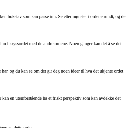
lken bokstav som kan passe inn. Se etter mønster i ordene rundt, og det
 inn i kryssordet med de andre ordene. Noen ganger kan det å se det
har, og du kan se om det gir deg noen ideer til hva det ukjente ordet
r kan en utenforstående ha et friskt perspektiv som kan avdekke det
ene av dette ordet.