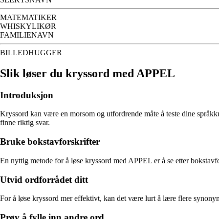
MATEMATIKER
WHISKYLIKØR
FAMILIENAVN
BILLEDHUGGER
Slik løser du kryssord med APPEL
Introduksjon
Kryssord kan være en morsom og utfordrende måte å teste dine språkkunn
finne riktig svar.
Bruke bokstavforskrifter
En nyttig metode for å løse kryssord med APPEL er å se etter bokstavfor
Utvid ordforrådet ditt
For å løse kryssord mer effektivt, kan det være lurt å lære flere synony
Prøv å fylle inn andre ord