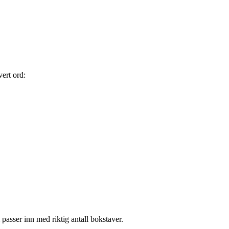
vert ord:
asser inn med riktig antall bokstaver.