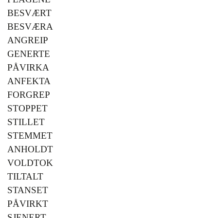
BESVÆRT
BESVÆRA
ANGREIP
GENERTE
PÅVIRKA
ANFEKTA
FORGREP
STOPPET
STILLET
STEMMET
ANHOLDT
VOLDTOK
TILTALT
STANSET
PÅVIRKT
SJENERT