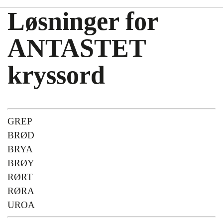
Løsninger for
ANTASTET
kryssord
GREP
BRØD
BRYA
BRØY
RØRT
RØRA
UROA