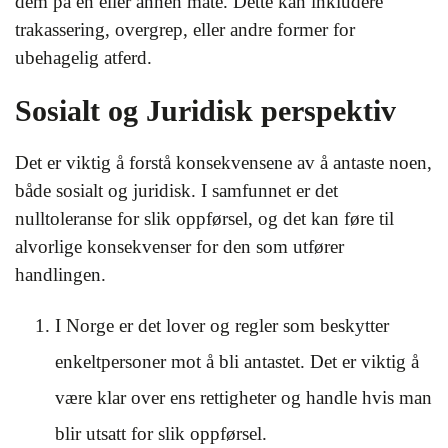
dem på en eller annen måte. Dette kan inkludere
trakassering, overgrep, eller andre former for
ubehagelig atferd.
Sosialt og Juridisk perspektiv
Det er viktig å forstå konsekvensene av å antaste noen,
både sosialt og juridisk. I samfunnet er det
nulltoleranse for slik oppførsel, og det kan føre til
alvorlige konsekvenser for den som utfører
handlingen.
I Norge er det lover og regler som beskytter
enkeltpersoner mot å bli antastet. Det er viktig å
være klar over ens rettigheter og handle hvis man
blir utsatt for slik oppførsel.