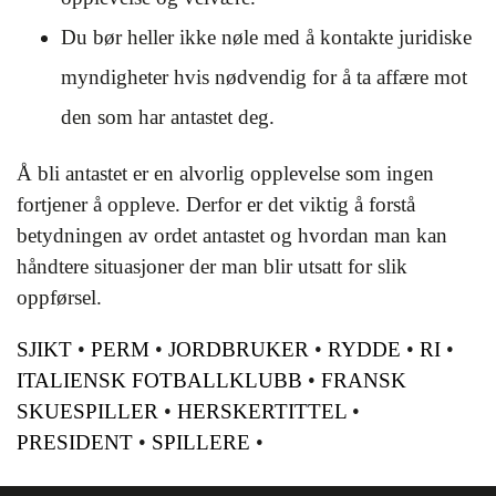
Du bør heller ikke nøle med å kontakte juridiske
myndigheter hvis nødvendig for å ta affære mot
den som har antastet deg.
Å bli antastet er en alvorlig opplevelse som ingen
fortjener å oppleve. Derfor er det viktig å forstå
betydningen av ordet antastet og hvordan man kan
håndtere situasjoner der man blir utsatt for slik
oppførsel.
SJIKT
•
PERM
•
JORDBRUKER
•
RYDDE
•
RI
•
ITALIENSK FOTBALLKLUBB
•
FRANSK
SKUESPILLER
•
HERSKERTITTEL
•
PRESIDENT
•
SPILLERE
•