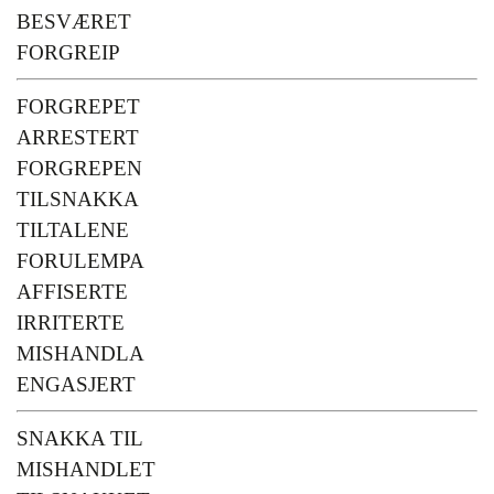
BESVÆRET
FORGREIP
FORGREPET
ARRESTERT
FORGREPEN
TILSNAKKA
TILTALENE
FORULEMPA
AFFISERTE
IRRITERTE
MISHANDLA
ENGASJERT
SNAKKA TIL
MISHANDLET