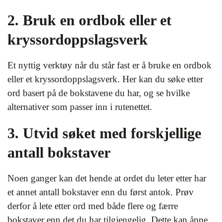
2. Bruk en ordbok eller et
kryssordoppslagsverk
Et nyttig verktøy når du står fast er å bruke en ordbok
eller et kryssordoppslagsverk. Her kan du søke etter
ord basert på de bokstavene du har, og se hvilke
alternativer som passer inn i rutenettet.
3. Utvid søket med forskjellige
antall bokstaver
Noen ganger kan det hende at ordet du leter etter har
et annet antall bokstaver enn du først antok. Prøv
derfor å lete etter ord med både flere og færre
bokstaver enn det du har tilgjengelig. Dette kan åpne