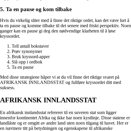
5. Ta en pause og kom tilbake
Hvis du virkelig sliter med å finne det riktige ordet, kan det være lurt å
ta en pause og komme tilbake til det senere med friskt perspektiv. Noen
ganger kan en pause gi deg den nødvendige klarheten til å løse
kryssordet.
Tell antall bokstaver
Prøv synonymer
Bruk kryssord-apper
Slå opp i ordbok
Ta en pause
Med disse strategiene håper vi at du vil finne det riktige svaret på
AFRIKANSK INNLANDSSTAT og fullføre kryssordet ditt med
suksess.
AFRIKANSK INNLANDSSTAT
En afrikansk innlandsstat refererer til en suveren stat som ligger
innenfor kontinentet Afrika og ikke har noen kystlinje. Disse statene er
landlåste og er omgitt av andre land uten noen tilgang til havet. Her er
en nærmere titt på betydningen og egenskapene til afrikanske