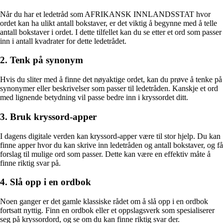
Når du har et ledetråd som AFRIKANSK INNLANDSSTAT hvor
ordet kan ha ulikt antall bokstaver, er det viktig å begynne med å telle
antall bokstaver i ordet. I dette tilfellet kan du se etter et ord som passer
inn i antall kvadrater for dette ledetrådet.
2. Tenk på synonym
Hvis du sliter med å finne det nøyaktige ordet, kan du prøve å tenke på
synonymer eller beskrivelser som passer til ledetråden. Kanskje et ord
med lignende betydning vil passe bedre inn i kryssordet ditt.
3. Bruk kryssord-apper
I dagens digitale verden kan kryssord-apper være til stor hjelp. Du kan
finne apper hvor du kan skrive inn ledetråden og antall bokstaver, og få
forslag til mulige ord som passer. Dette kan være en effektiv måte å
finne riktig svar på.
4. Slå opp i en ordbok
Noen ganger er det gamle klassiske rådet om å slå opp i en ordbok
fortsatt nyttig. Finn en ordbok eller et oppslagsverk som spesialiserer
seg på kryssordord, og se om du kan finne riktig svar der.