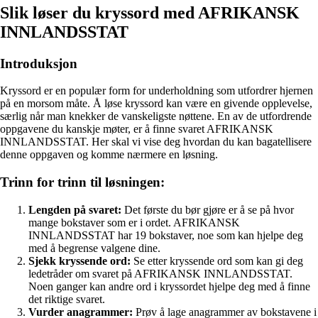
Slik løser du kryssord med AFRIKANSK
INNLANDSSTAT
Introduksjon
Kryssord er en populær form for underholdning som utfordrer hjernen
på en morsom måte. Å løse kryssord kan være en givende opplevelse,
særlig når man knekker de vanskeligste nøttene. En av de utfordrende
oppgavene du kanskje møter, er å finne svaret AFRIKANSK
INNLANDSSTAT. Her skal vi vise deg hvordan du kan bagatellisere
denne oppgaven og komme nærmere en løsning.
Trinn for trinn til løsningen:
Lengden på svaret:
Det første du bør gjøre er å se på hvor
mange bokstaver som er i ordet. AFRIKANSK
INNLANDSSTAT har 19 bokstaver, noe som kan hjelpe deg
med å begrense valgene dine.
Sjekk kryssende ord:
Se etter kryssende ord som kan gi deg
ledetråder om svaret på AFRIKANSK INNLANDSSTAT.
Noen ganger kan andre ord i kryssordet hjelpe deg med å finne
det riktige svaret.
Vurder anagrammer:
Prøv å lage anagrammer av bokstavene i