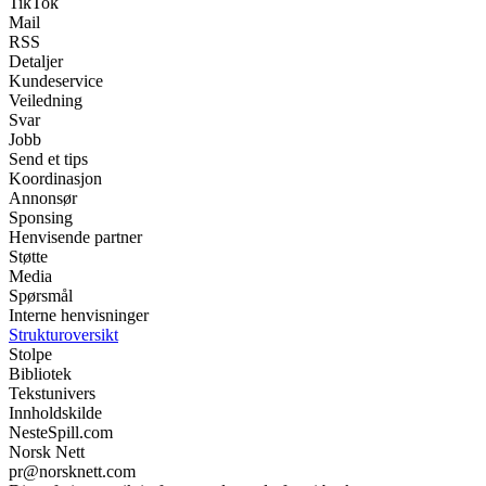
TikTok
Mail
RSS
Detaljer
Kundeservice
Veiledning
Svar
Jobb
Send et tips
Koordinasjon
Annonsør
Sponsing
Henvisende partner
Støtte
Media
Spørsmål
Interne henvisninger
Strukturoversikt
Stolpe
Bibliotek
Tekstunivers
Innholdskilde
NesteSpill.com
Norsk Nett
pr@norsknett.com