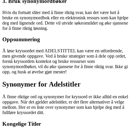
3. Bruk synonymordbøker
Hvis du fortsatt sliter med å finne riktig svar, kan det være lurt å
bruke en synonymordbok eller en elektronisk ressurs som kan hjelpe
deg med lignende ord. Dette vil utvide søkeområdet og øke sjansene
for å finne riktig løsning.
Oppsummering
Å løse kryssordet med ADELSTITTEL kan være en utfordrende,
men givende oppgave. Ved å bruke strategier som å dele opp ordet,
forstå kryssordets kontekst og bruke ressurser som
synonymordbøker, vil du øke sjansene for å finne riktig svar. Ikke gi
opp, og husk at øvelse gjør mester!
Synonymer for Adelstitler
Å finne riktige ord og synonymer for kryssord er ikke alltid en enkel
oppgave. Når det gjelder adelstitler, er det flere alternativer å velge
mellom. Her er en liste over synonymer som kan hjelpe deg med å
fullføre kryssordet ditt.
Kongelige Titler