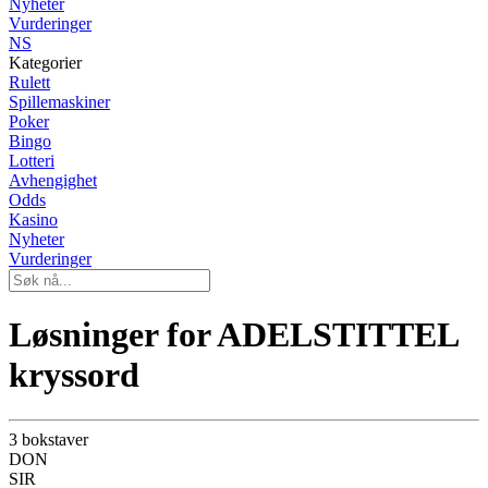
Nyheter
Vurderinger
NS
Kategorier
Rulett
Spillemaskiner
Poker
Bingo
Lotteri
Avhengighet
Odds
Kasino
Nyheter
Vurderinger
Løsninger for ADELSTITTEL
kryssord
3 bokstaver
DON
SIR