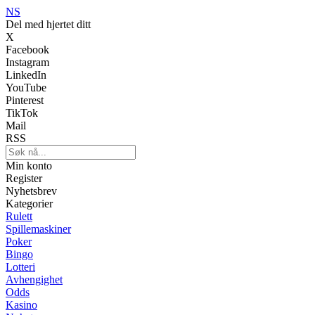
NS
Del med hjertet ditt
X
Facebook
Instagram
LinkedIn
YouTube
Pinterest
TikTok
Mail
RSS
Min konto
Register
Nyhetsbrev
Kategorier
Rulett
Spillemaskiner
Poker
Bingo
Lotteri
Avhengighet
Odds
Kasino